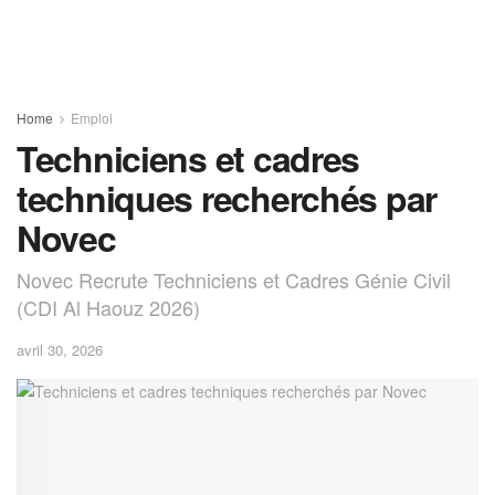
Home
Emploi
Techniciens et cadres
techniques recherchés par
Novec
Novec Recrute Techniciens et Cadres Génie Civil
(CDI Al Haouz 2026)
avril 30, 2026