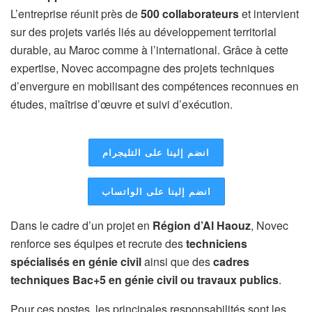
L’entreprise réunit près de
500 collaborateurs
et intervient
sur des projets variés liés au développement territorial
durable, au Maroc comme à l’international. Grâce à cette
expertise, Novec accompagne des projets techniques
d’envergure en mobilisant des compétences reconnues en
études, maîtrise d’œuvre et suivi d’exécution.
انضم إلينا على التليجرام
انضم إلينا على الواتساب
Dans le cadre d’un projet en
Région d’Al Haouz
, Novec
renforce ses équipes et recrute des
techniciens
spécialisés en génie civil
ainsi que des
cadres
techniques Bac+5 en génie civil ou travaux publics
.
Pour ces postes, les principales responsabilités sont les