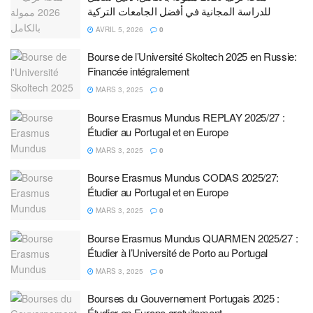
للدراسة المجانية في أفضل الجامعات التركية
AVRIL 5, 2026
0
Bourse de l’Université Skoltech 2025 en Russie:
Financée intégralement
MARS 3, 2025
0
Bourse Erasmus Mundus REPLAY 2025/27 :
Étudier au Portugal et en Europe
MARS 3, 2025
0
Bourse Erasmus Mundus CODAS 2025/27:
Étudier au Portugal et en Europe
MARS 3, 2025
0
Bourse Erasmus Mundus QUARMEN 2025/27 :
Étudier à l’Université de Porto au Portugal
MARS 3, 2025
0
Bourses du Gouvernement Portugais 2025 :
Étudier en Europe gratuitement