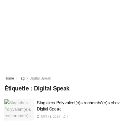
Home
Tag
Digital Speak
Étiquette :
Digital Speak
Stagiaires Polyvalent(e)s recherché(e)s chez
Digital Speak
JUIN 18, 2024
1