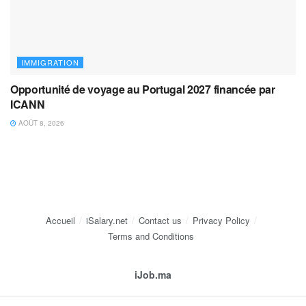
IMMIGRATION
Opportunité de voyage au Portugal 2027 financée par
ICANN
AOÛT 8, 2026
Accueil
iSalary.net
Contact us
Privacy Policy
Terms and Conditions
iJob.ma