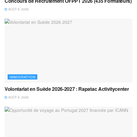
Concours de Recrutement OFPPT 2026 (435 Formateurs)
AOÛT 8, 2026
IMMIGRATION
Volontariat en Suède 2026-2027 : Rapatac Activitycenter
AOÛT 8, 2026