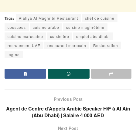
Tags:
Alafiya Al Maghribi Restaurant
chef de cuisine
couscous
cuisine arabe
cuisine maghrébine
cuisine marocaine
cuisinière
emploi abu dhabi
recrutement UAE
restaurant marocain
Restauration
tagine
Previous Post
Agent de Centre d’Appels Arabic Speaker H/F à Al Ain
(Abu Dhabi) | Salaire 4 000 AED
Next Post