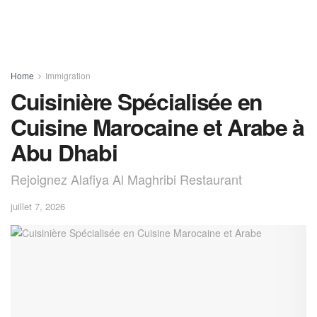
Home
Immigration
Cuisinière Spécialisée en
Cuisine Marocaine et Arabe à
Abu Dhabi
Rejoignez Alafiya Al Maghribi Restaurant
juillet 7, 2026