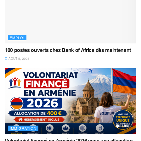
EMPLOI
100 postes ouverts chez Bank of Africa dès maintenant
AOÛT 5, 2026
IMMIGRATION
Volontariat financé en Arménie 2026 avec une allocation