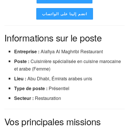
انضم إلينا على الواتساب
Informations sur le poste
Entreprise :
Alafiya Al Maghribi Restaurant
Poste :
Cuisinière spécialisée en cuisine marocaine
et arabe (Femme)
Lieu :
Abu Dhabi, Émirats arabes unis
Type de poste :
Présentiel
Secteur :
Restauration
Vos principales missions