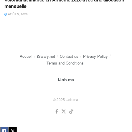
mensuelle
AOÛT 5, 2026
Accueil
iSalary.net
Contact us
Privacy Policy
Terms and Conditions
iJob.ma
© 2025
iJob.ma
.