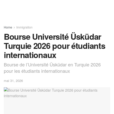
Home
Immigration
Bourse Université Üsküdar
Turquie 2026 pour étudiants
internationaux
Bourse de l’Université Üsküdar en Turquie 2026
pour les étudiants internationaux
mai 31, 2026