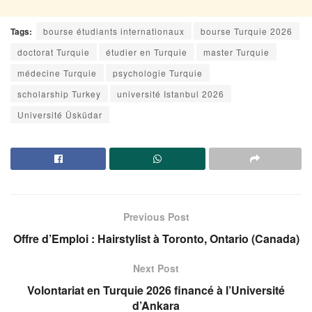
Tags:
bourse étudiants internationaux
bourse Turquie 2026
doctorat Turquie
étudier en Turquie
master Turquie
médecine Turquie
psychologie Turquie
scholarship Turkey
université Istanbul 2026
Université Üsküdar
Previous Post
Offre d’Emploi : Hairstylist à Toronto, Ontario (Canada)
Next Post
Volontariat en Turquie 2026 financé à l’Université
d’Ankara