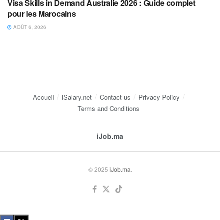
Visa Skills in Demand Australie 2026 : Guide complet
pour les Marocains
AOÛT 6, 2026
Accueil
iSalary.net
Contact us
Privacy Policy
Terms and Conditions
iJob.ma
© 2025
iJob.ma
.