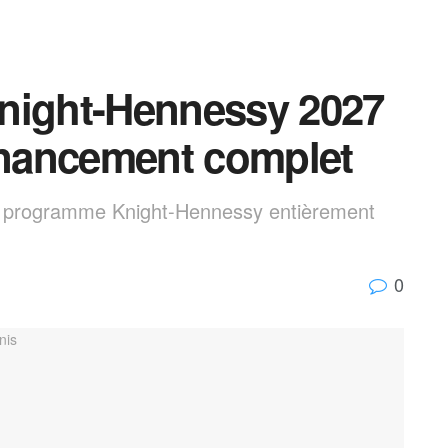
night-Hennessy 2027
Financement complet
 : programme Knight-Hennessy entièrement
0