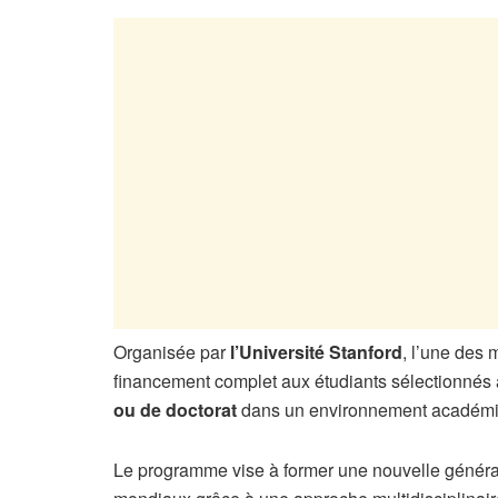
Organisée par
l’Université Stanford
, l’une des 
financement complet aux étudiants sélectionnés 
ou de doctorat
dans un environnement académi
Le programme vise à former une nouvelle généra