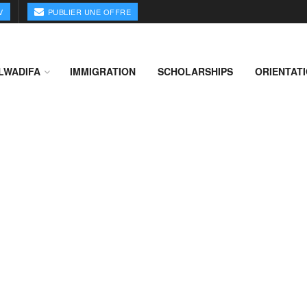
V
PUBLIER UNE OFFRE
LWADIFA
IMMIGRATION
SCHOLARSHIPS
ORIENTAT