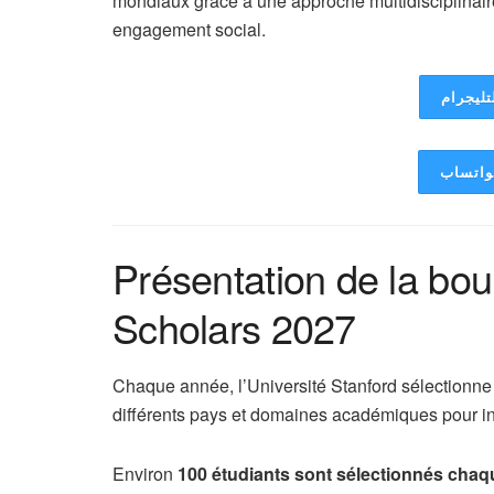
mondiaux grâce à une approche multidisciplinair
engagement social.
تليجرام
لواتساب
Présentation de la bo
Scholars 2027
Chaque année, l’Université Stanford sélectionne
différents pays et domaines académiques pour i
Environ
100 étudiants sont sélectionnés cha