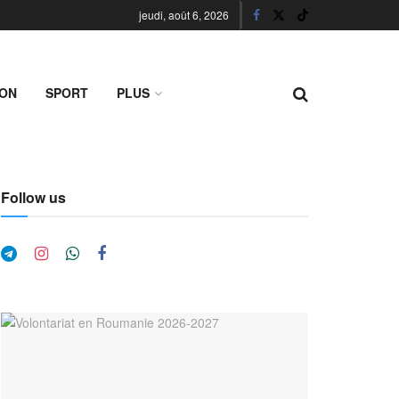
jeudi, août 6, 2026
ION
SPORT
PLUS
Follow us