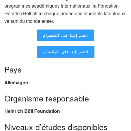
programmes académiques internationaux, la Fondation
Heinrich Böll attire chaque année des étudiants talentueux
venant du monde entier.
انضم إلينا على التليجرام
انضم إلينا على الواتساب
Pays
Allemagne
Organisme responsable
Heinrich Böll Foundation
Niveaux d’études disponibles