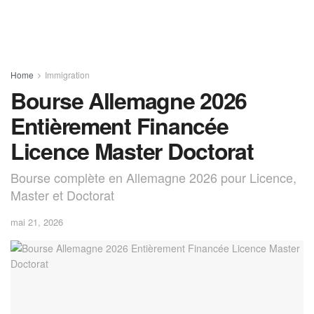
Home
Immigration
Bourse Allemagne 2026
Entièrement Financée
Licence Master Doctorat
Bourse complète en Allemagne 2026 pour Licence,
Master et Doctorat
mai 21, 2026