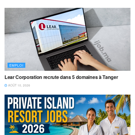
EMPLOI
Lear Corporation recrute dans 5 domaines à Tanger
AOÛT 10, 2026