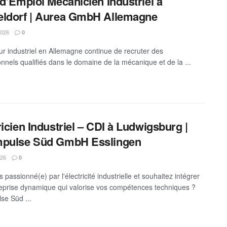
 d’Emploi Mécanicien Industriel à
ldorf | Aurea GmbH Allemagne
2026
0
ur industriel en Allemagne continue de recruter des
onnels qualifiés dans le domaine de la mécanique et de la ...
ricien Industriel – CDI à Ludwigsburg |
mpulse Süd GmbH Esslingen
026
0
 passionné(e) par l'électricité industrielle et souhaitez intégrer
eprise dynamique qui valorise vos compétences techniques ?
se Süd ...