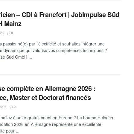
ricien – CDI à Francfort | JobImpulse Süd
 Mainz
026
0
 passionné(e) par l'électricité et souhaitez intégrer une
se dynamique qui valorise vos compétences techniques ?
lse Süd GmbH ...
e complète en Allemagne 2026 :
ce, Master et Doctorat financés
 2026
0
haitez étudier gratuitement en Europe ? La bourse Heinrich
ndation 2026 en Allemagne représente une excellente
té pour ...