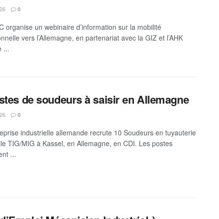
026
0
 organise un webinaire d’information sur la mobilité
onnelle vers l’Allemagne, en partenariat avec la GIZ et l’AHK
 ...
stes de soudeurs à saisir en Allemagne
026
0
eprise industrielle allemande recrute 10 Soudeurs en tuyauterie
elle TIG/MIG à Kassel, en Allemagne, en CDI. Les postes
nt ...