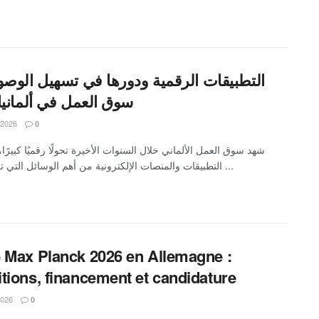
التطبيقات الرقمية ودورها في تسهيل الوصو
سوق العمل في ألمانيا 026
, 2026
0
شهد سوق العمل الألماني خلال السنوات الأخيرة تحولًا رقميًا كبيرً
التطبيقات والمنصات الإلكترونية من أهم الوسائل التي تعتمد عليها ...
 Max Planck 2026 en Allemagne :
tions, financement et candidature
 2026
0