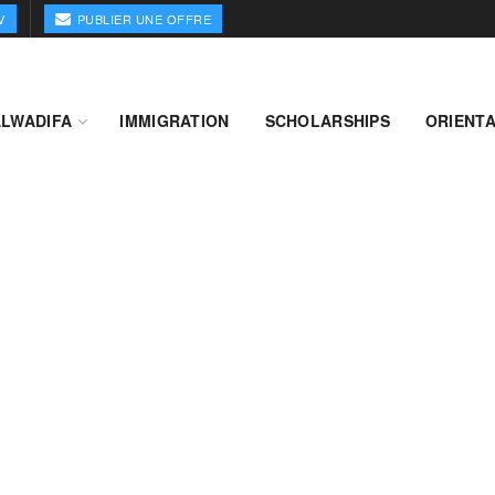
V
PUBLIER UNE OFFRE
ALWADIFA
IMMIGRATION
SCHOLARSHIPS
ORIENTA