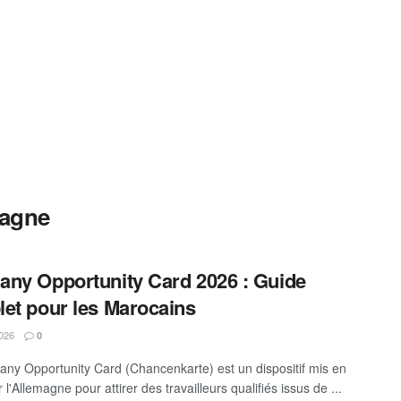
magne
ny Opportunity Card 2026 : Guide
et pour les Marocains
2026
0
ny Opportunity Card (Chancenkarte) est un dispositif mis en
 l'Allemagne pour attirer des travailleurs qualifiés issus de ...