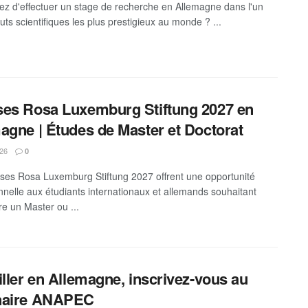
ez d'effectuer un stage de recherche en Allemagne dans l'un
tuts scientifiques les plus prestigieux au monde ? ...
es Rosa Luxemburg Stiftung 2027 en
agne | Études de Master et Doctorat
026
0
ses Rosa Luxemburg Stiftung 2027 offrent une opportunité
nnelle aux étudiants internationaux et allemands souhaitant
re un Master ou ...
iller en Allemagne, inscrivez-vous au
naire ANAPEC