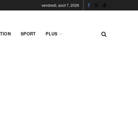
vendredi, août 7, 2026
TION
SPORT
PLUS