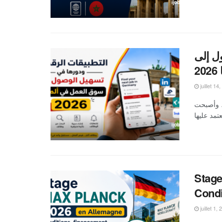
ل إلى
2
juillet 14
ا، وأصبحت
Stage
Condi
juillet 1,