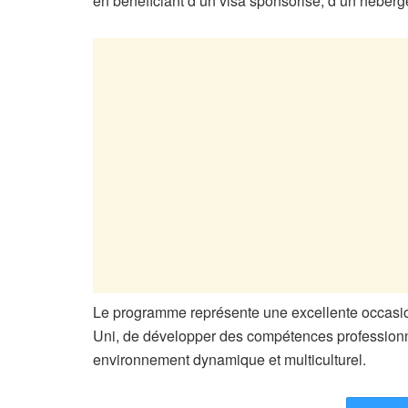
en bénéficiant d’un visa sponsorisé, d’un héberg
Le programme représente une excellente occasio
Uni, de développer des compétences professionne
environnement dynamique et multiculturel.