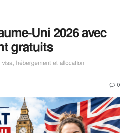
yaume-Uni 2026 avec
t gratuits
visa, hébergement et allocation
0