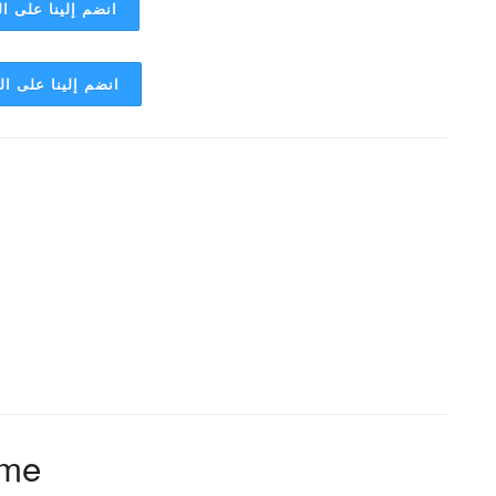
انضم إلينا على ال
انضم إلينا على ا
mme