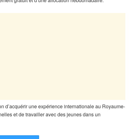
ement gratuit et d’une allocation hebdomadaire.
n d’acquérir une expérience internationale au Royaume-
lles et de travailler avec des jeunes dans un