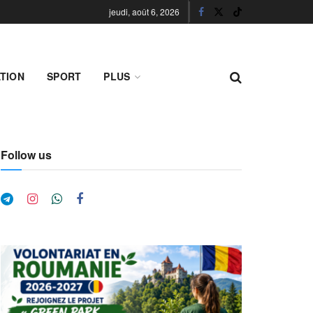
jeudi, août 6, 2026
TION
SPORT
PLUS
Follow us