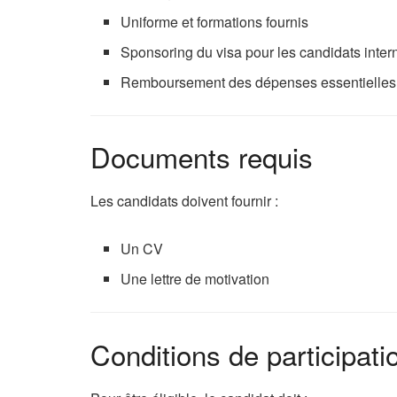
Uniforme et formations fournis
Sponsoring du visa pour les candidats inter
Remboursement des dépenses essentielles e
Documents requis
Les candidats doivent fournir :
Un CV
Une lettre de motivation
Conditions de participati