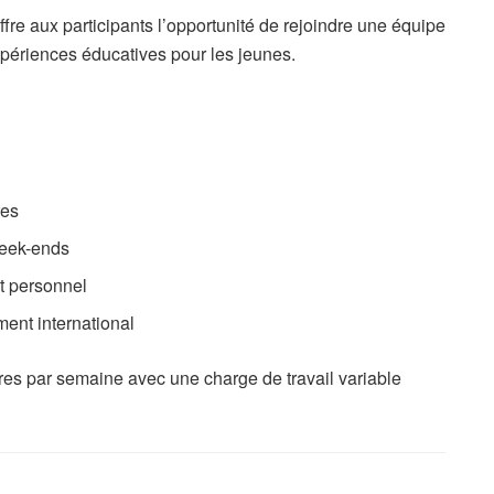
re aux participants l’opportunité de rejoindre une équipe
expériences éducatives pour les jeunes.
res
week-ends
t personnel
ment international
res par semaine avec une charge de travail variable