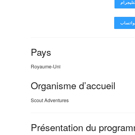
تليجرام
لواتساب
Pays
Royaume-Uni
Organisme d’accueil
Scout Adventures
Présentation du progra