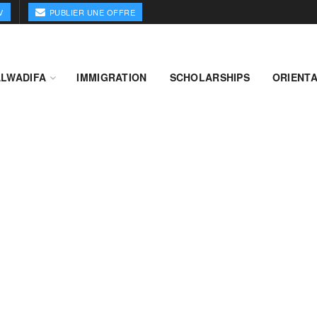
V
PUBLIER UNE OFFRE
ALWADIFA
IMMIGRATION
SCHOLARSHIPS
ORIENTA