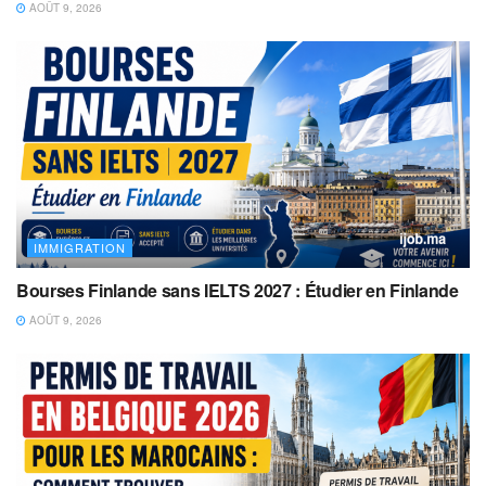
AOÛT 9, 2026
IMMIGRATION
Bourses Finlande sans IELTS 2027 : Étudier en Finlande
AOÛT 9, 2026