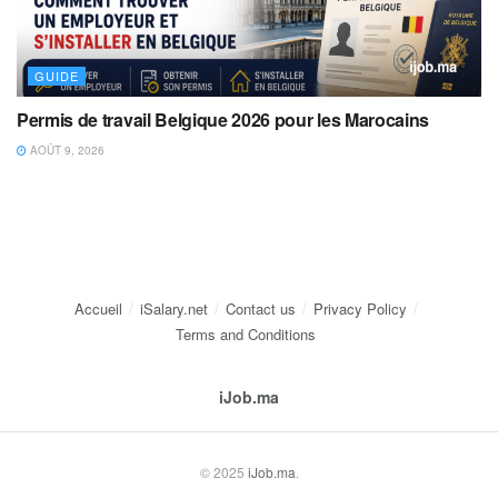
GUIDE
Permis de travail Belgique 2026 pour les Marocains
AOÛT 9, 2026
Accueil
iSalary.net
Contact us
Privacy Policy
Terms and Conditions
iJob.ma
© 2025
iJob.ma
.