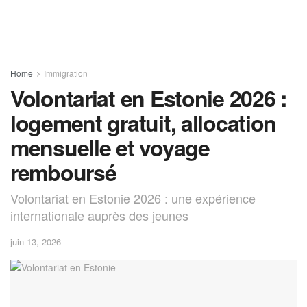
Home
Immigration
Volontariat en Estonie 2026 :
logement gratuit, allocation
mensuelle et voyage
remboursé
Volontariat en Estonie 2026 : une expérience
internationale auprès des jeunes
juin 13, 2026