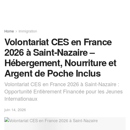
Home
Immigration
Volontariat CES en France
2026 à Saint-Nazaire –
Hébergement, Nourriture et
Argent de Poche Inclus
Volontariat CES en France 2026 à Saint-Nazaire :
Opportunité Entièrement Financée pour les Jeunes
Internationaux
juin 14, 2026