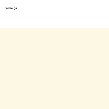
J’aime ça :