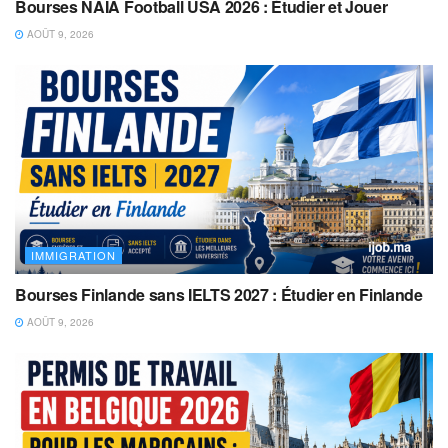
Bourses NAIA Football USA 2026 : Étudier et Jouer
AOÛT 9, 2026
IMMIGRATION
Bourses Finlande sans IELTS 2027 : Étudier en Finlande
AOÛT 9, 2026