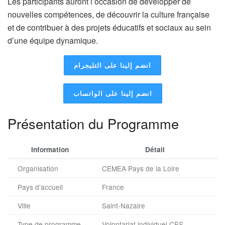
Les participants auront l’occasion de développer de
nouvelles compétences, de découvrir la culture française
et de contribuer à des projets éducatifs et sociaux au sein
d’une équipe dynamique.
انضم إلينا على التليجرام
انضم إلينا على الواتساب
Présentation du Programme
Information
Détail
Organisation
CEMEA Pays de la Loire
Pays d’accueil
France
Ville
Saint-Nazaire
Type de programme
Volontariat individuel CES