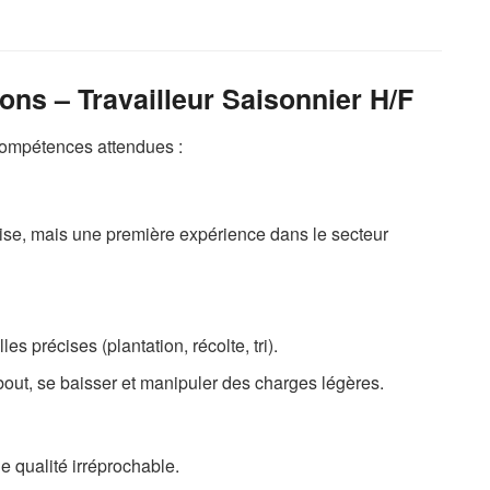
ns – Travailleur Saisonnier H/F
 compétences attendues :
ise, mais une première expérience dans le secteur
s précises (plantation, récolte, tri).
bout, se baisser et manipuler des charges légères.
de qualité irréprochable.