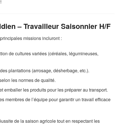
!
dien – Travailleur Saisonnier H/F
 principales missions incluront :
ation de cultures variées (céréales, légumineuses,
 des plantations (arrosage, désherbage, etc.).
 selon les normes de qualité.
 et emballer les produits pour les préparer au transport.
es membres de l’équipe pour garantir un travail efficace
éussite de la saison agricole tout en respectant les