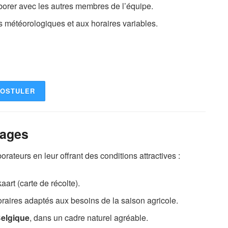
aborer avec les autres membres de l’équipe.
ns météorologiques et aux horaires variables.
OSTULER
tages
orateurs en leur offrant des conditions attractives :
aart (carte de récolte).
raires adaptés aux besoins de la saison agricole.
Belgique
, dans un cadre naturel agréable.