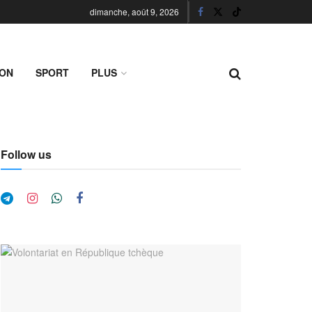
dimanche, août 9, 2026
ION
SPORT
PLUS
Follow us