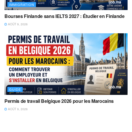
IMMIGRATION
Bourses Finlande sans IELTS 2027 : Étudier en Finlande
AOÛT 9, 2026
GUIDE
Permis de travail Belgique 2026 pour les Marocains
AOÛT 9, 2026