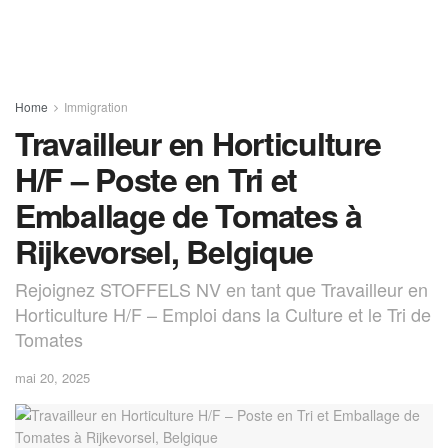
Home
Immigration
Travailleur en Horticulture
H/F – Poste en Tri et
Emballage de Tomates à
Rijkevorsel, Belgique
Rejoignez STOFFELS NV en tant que Travailleur en
Horticulture H/F – Emploi dans la Culture et le Tri de
Tomates
mai 20, 2025