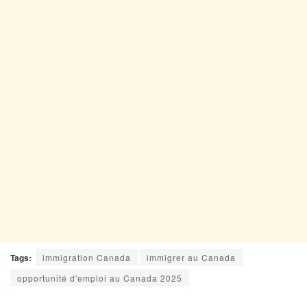
Tags:
immigration Canada
immigrer au Canada
opportunité d'emploi au Canada 2025