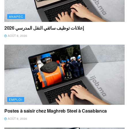
ANAPEC
إعلانات توظيف سائقي النقل المدرسي 2026
AOÛT 8, 2026
EMPLOI
Postes à saisir chez Maghreb Steel à Casablanca
AOÛT 8, 2026