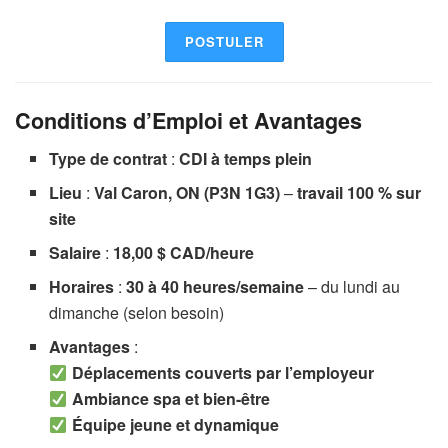
POSTULER
Conditions d’Emploi et Avantages
Type de contrat
:
CDI à temps plein
Lieu
:
Val Caron, ON (P3N 1G3)
–
travail 100 % sur
site
Salaire
:
18,00 $ CAD/heure
Horaires
:
30 à 40 heures/semaine
– du lundi au
dimanche (selon besoin)
Avantages
:
Déplacements couverts par l’employeur
Ambiance spa et bien-être
Équipe jeune et dynamique