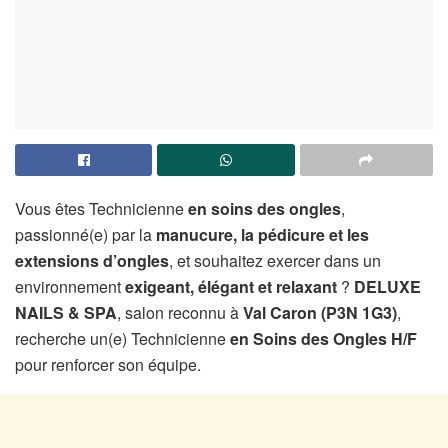
Vous êtes Technicienne
en soins des ongles
,
passionné(e) par la
manucure, la pédicure et les
extensions d’ongles
, et souhaitez exercer dans un
environnement
exigeant, élégant et relaxant
?
DELUXE
NAILS & SPA
, salon reconnu à
Val Caron (P3N 1G3)
,
recherche un(e) Technicienne
en Soins des Ongles H/F
pour renforcer son équipe.