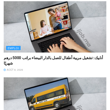
EMPLOI
أنابيك: تشغيل مربية أطفال للعمل بالدار البيضاء براتب 5000 درهم
شهريًا
AOÛT 8, 2026