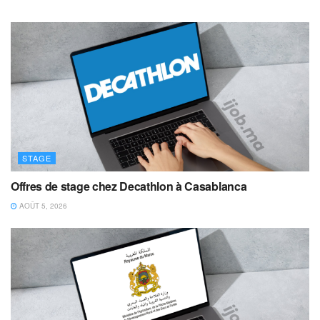
STAGE
Offres de stage chez Decathlon à Casablanca
AOÛT 5, 2026