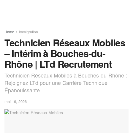
Home
Immigration
Technicien Réseaux Mobiles
– Intérim à Bouches-du-
Rhône | LTd Recrutement
Technicien Réseaux Mobiles à Bouches-du-Rhône :
Rejoignez LTd pour une Carrière Technique
Épanouissante
mai 16, 2026