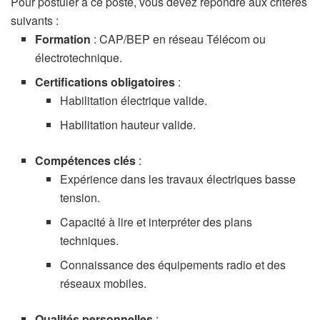
Pour postuler à ce poste, vous devez répondre aux critères
suivants :
Formation
: CAP/BEP en réseau Télécom ou
électrotechnique.
Certifications obligatoires
:
Habilitation électrique valide.
Habilitation hauteur valide.
Compétences clés
:
Expérience dans les travaux électriques basse
tension.
Capacité à lire et interpréter des plans
techniques.
Connaissance des équipements radio et des
réseaux mobiles.
Qualités personnelles
: