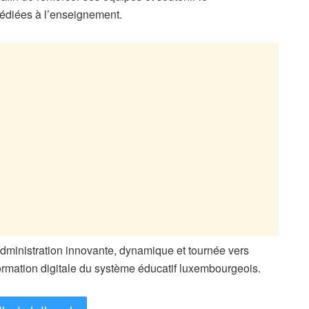
édiées à l’enseignement.
administration innovante, dynamique et tournée vers
sformation digitale du système éducatif luxembourgeois.