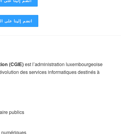
انضم إلينا على ال
انضم إلينا على ا
tion (CGIE)
est l’administration luxembourgeoise
évolution des services informatiques destinés à
ire publics
s numériques