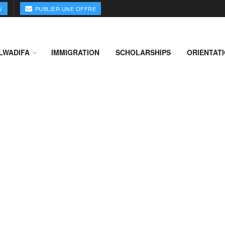
V
PUBLIER UNE OFFRE
LWADIFA
IMMIGRATION
SCHOLARSHIPS
ORIENTAT