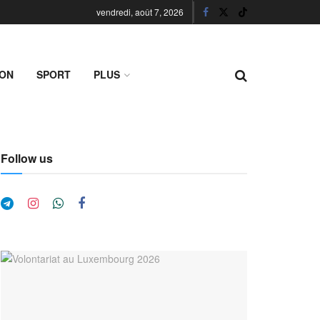
vendredi, août 7, 2026
ION
SPORT
PLUS
Follow us