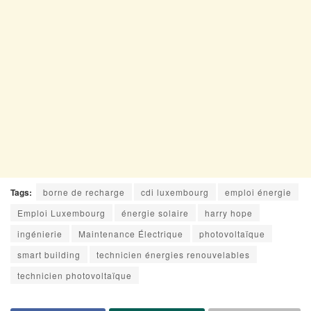
Tags:
borne de recharge
cdi luxembourg
emploi énergie
Emploi Luxembourg
énergie solaire
harry hope
ingénierie
Maintenance Électrique
photovoltaïque
smart building
technicien énergies renouvelables
technicien photovoltaïque