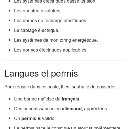
Les systèmes électriques basse tension.
Les onduleurs solaires.
Les bornes de recharge électriques.
Le câblage électrique.
Les systèmes de monitoring énergétique.
Les normes électriques applicables.
Langues et permis
Pour réussir dans ce poste, il est souhaité de posséder :
Une bonne maîtrise du
français
.
Des connaissances en
allemand
, appréciées.
Un
permis B
valide.
Le permis nacelle constitue un atout supplémentaire.