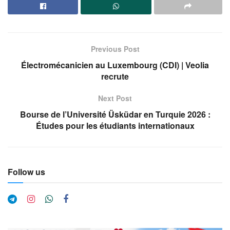
Previous Post
Électromécanicien au Luxembourg (CDI) | Veolia
recrute
Next Post
Bourse de l’Université Üsküdar en Turquie 2026 :
Études pour les étudiants internationaux
Follow us