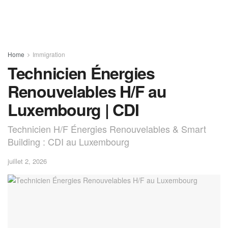
Home
Immigration
Technicien Énergies
Renouvelables H/F au
Luxembourg | CDI
Technicien H/F Énergies Renouvelables & Smart
Building : CDI au Luxembourg
juillet 2, 2026