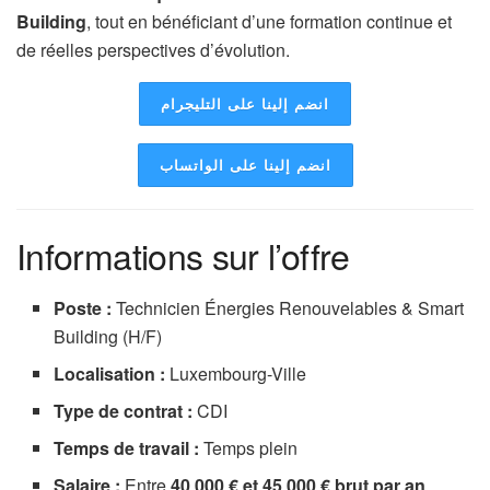
Building
, tout en bénéficiant d’une formation continue et
de réelles perspectives d’évolution.
انضم إلينا على التليجرام
انضم إلينا على الواتساب
Informations sur l’offre
Poste :
Technicien Énergies Renouvelables & Smart
Building (H/F)
Localisation :
Luxembourg-Ville
Type de contrat :
CDI
Temps de travail :
Temps plein
Salaire :
Entre
40 000 € et 45 000 € brut par an