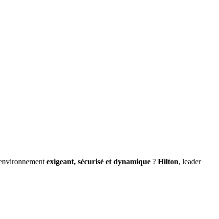
n environnement
exigeant, sécurisé et dynamique
?
Hilton
, leader