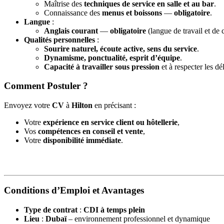
Maîtrise des
techniques de service en salle et au bar
.
Connaissance des
menus et boissons
—
obligatoire
.
Langue
:
Anglais courant
—
obligatoire
(langue de travail et de
Qualités personnelles
:
Sourire naturel, écoute active, sens du service
.
Dynamisme, ponctualité, esprit d’équipe
.
Capacité à travailler sous pression
et à respecter les dél
Comment Postuler ?
Envoyez votre
CV
à
Hilton
en précisant :
Votre
expérience en service client ou hôtellerie
,
Vos
compétences en conseil et vente
,
Votre
disponibilité immédiate
.
Conditions d’Emploi et Avantages
Type de contrat
:
CDI à temps plein
Lieu
:
Dubaï
– environnement professionnel et dynamique