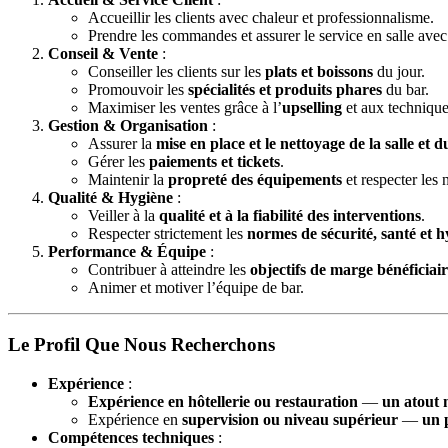
Accueillir les clients avec chaleur et professionnalisme.
Prendre les commandes et assurer le service en salle avec 
Conseil & Vente
:
Conseiller les clients sur les
plats et boissons
du jour.
Promouvoir les
spécialités et produits phares
du bar.
Maximiser les ventes grâce à l’
upselling
et aux technique
Gestion & Organisation
:
Assurer la
mise en place et le nettoyage de la salle et 
Gérer les
paiements et tickets
.
Maintenir la
propreté des équipements
et respecter les
Qualité & Hygiène
:
Veiller à la
qualité et à la fiabilité des interventions
.
Respecter strictement les
normes de sécurité, santé et h
Performance & Équipe
:
Contribuer à atteindre les
objectifs de marge bénéficiai
Animer et motiver l’équipe de bar.
Le Profil Que Nous Recherchons
Expérience
:
Expérience en hôtellerie ou restauration
—
un atout 
Expérience en
supervision ou niveau supérieur
—
un 
Compétences techniques
: