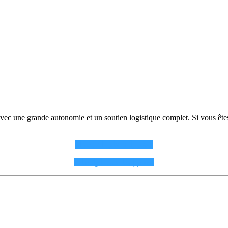
avec une grande autonomie et un soutien logistique complet. Si vous êt
انضم إلينا على التليجرام
انضم إلينا على الواتساب