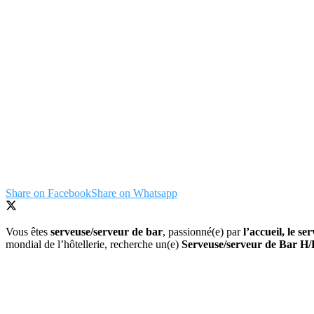
Share on Facebook
Share on Whatsapp
Vous êtes
serveuse/serveur de bar
, passionné(e) par
l’accueil, le s
mondial de l’hôtellerie, recherche un(e)
Serveuse/serveur de Bar H/