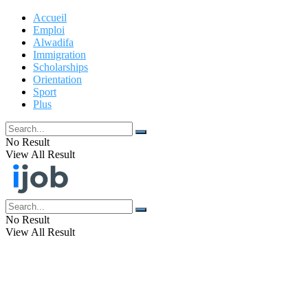
Accueil
Emploi
Alwadifa
Immigration
Scholarships
Orientation
Sport
Plus
No Result
View All Result
No Result
View All Result