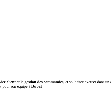
ervice client et la gestion des commandes
, et souhaitez exercer dans u
F
pour son équipe à
Dubaï
.