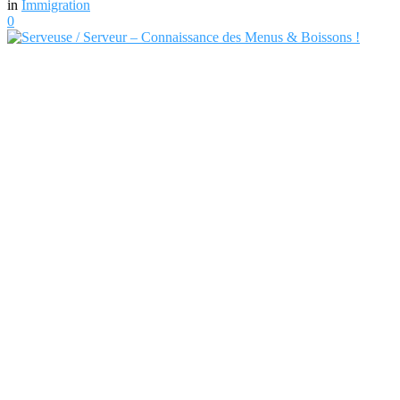
in
Immigration
0