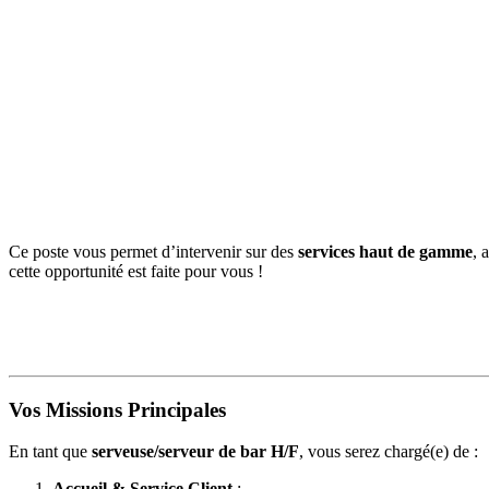
Ce poste vous permet d’intervenir sur des
services haut de gamme
, 
cette opportunité est faite pour vous !
Vos Missions Principales
En tant que
serveuse/serveur de bar H/F
, vous serez chargé(e) de :
Accueil & Service Client
: