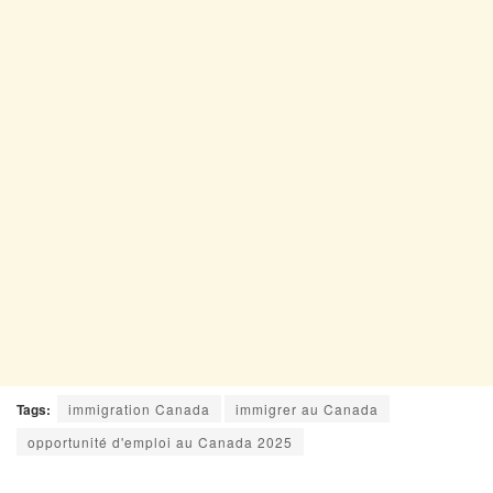
Tags:
immigration Canada
immigrer au Canada
opportunité d'emploi au Canada 2025