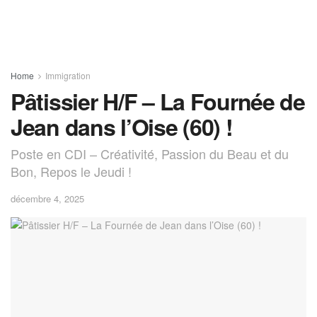
Home
Immigration
Pâtissier H/F – La Fournée de
Jean dans l’Oise (60) !
Poste en CDI – Créativité, Passion du Beau et du
Bon, Repos le Jeudi !
décembre 4, 2025