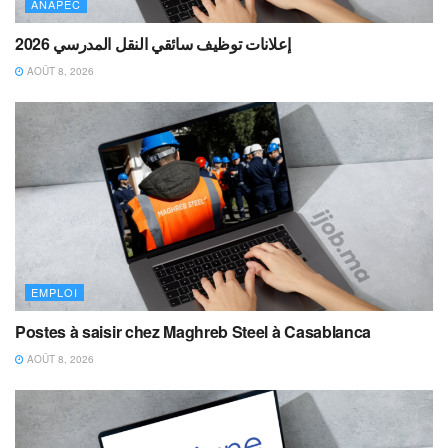
ANAPEC
إعلانات توظيف سائقي النقل المدرسي 2026
AOÛT 8, 2026
EMPLOI
Postes à saisir chez Maghreb Steel à Casablanca
AOÛT 8, 2026