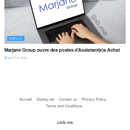
EMPLOI
Marjane Group ouvre des postes d’Assistant(e)s Achat
AOÛT 8, 2026
Accueil
iSalary.net
Contact us
Privacy Policy
Terms and Conditions
iJob.ma