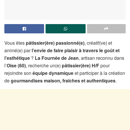
Vous êtes
pâtissier(ère) passionné(e)
, créatif(ve) et
animé(e) par
l’envie de faire plaisir à travers le goût et
l’esthétique
?
La Fournée de Jean
, artisan reconnu dans
l’
Oise (60)
, recherche un(e)
pâtissier(ère) H/F
pour
rejoindre son
équipe dynamique
et participer à la création
de
gourmandises maison, fraîches et authentiques
.