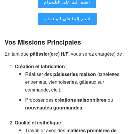
انضم إلينا على التليجرام
انضم إلينا على الواتساب
Vos Missions Principales
En tant que
pâtissier(ère) H/F
, vous serez chargé(e) de :
Création et fabrication
:
Réaliser des
pâtisseries maison
(tartelettes,
entremets, viennoiseries, gâteaux sur
commande, etc.).
Proposer des
créations saisonnières
ou
nouveautés gourmandes
.
Qualité et esthétique
:
Travailler avec des
matières premières de