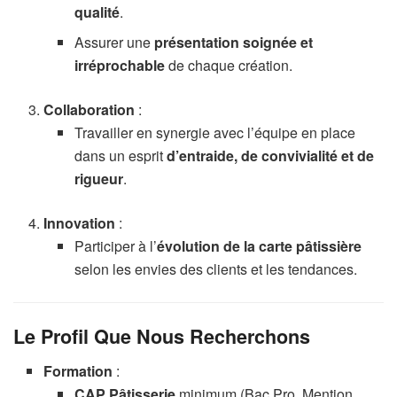
qualité
.
Assurer une
présentation soignée et
irréprochable
de chaque création.
Collaboration
:
Travailler en synergie avec l’équipe en place
dans un esprit
d’entraide, de convivialité et de
rigueur
.
Innovation
:
Participer à l’
évolution de la carte pâtissière
selon les envies des clients et les tendances.
Le Profil Que Nous Recherchons
Formation
:
CAP Pâtisserie
minimum (Bac Pro, Mention