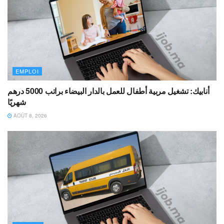
EMPLOI
أنابيك: تشغيل مربية أطفال للعمل بالدار البيضاء براتب 5000 درهم
شهريًا
AOÛT 8, 2026