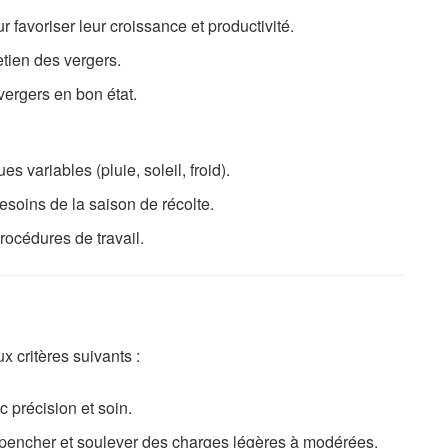
ur favoriser leur croissance et productivité.
etien des vergers.
vergers en bon état.
 variables (pluie, soleil, froid).
esoins de la saison de récolte.
rocédures de travail.
 critères suivants :
 précision et soin.
pencher et soulever des charges légères à modérées.