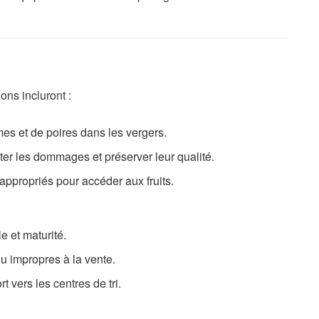
ons incluront :
mes et de poires dans les vergers.
iter les dommages et préserver leur qualité.
e appropriés pour accéder aux fruits.
le et maturité.
ou impropres à la vente.
t vers les centres de tri.