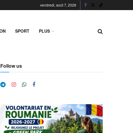
vendredi, août 7, 2026
ION
SPORT
PLUS
Follow us