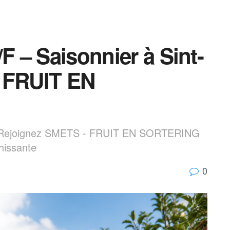
F – Saisonnier à Sint-
– FRUIT EN
en : Rejoignez SMETS - FRUIT EN SORTERING
hissante
0