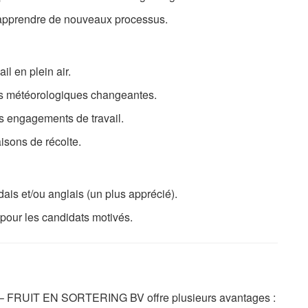
d’apprendre de nouveaux processus.
il en plein air.
ons météorologiques changeantes.
les engagements de travail.
aisons de récolte.
ais et/ou anglais (un plus apprécié).
our les candidats motivés.
 – FRUIT EN SORTERING BV offre plusieurs avantages :