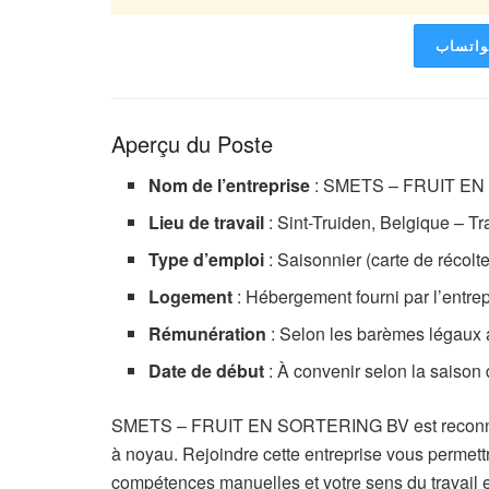
لواتساب
Aperçu du Poste
Nom de l’entreprise
: SMETS – FRUIT E
Lieu de travail
: Sint-Truiden, Belgique – Tra
Type d’emploi
: Saisonnier (carte de récolte
Logement
: Hébergement fourni par l’entrep
Rémunération
: Selon les barèmes légaux 
Date de début
: À convenir selon la saison 
SMETS – FRUIT EN SORTERING BV est reconnu pou
à noyau. Rejoindre cette entreprise vous permett
compétences manuelles et votre sens du travail e