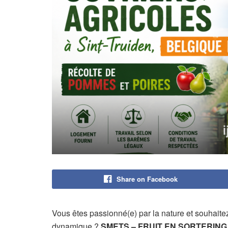
Share on Facebook
Vous êtes passionné(e) par la nature et souhaitez
dynamique ?
SMETS – FRUIT EN SORTERING