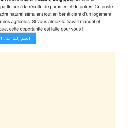
participer à la récolte de pommes et de poires. Ce poste
adre naturel stimulant tout en bénéficiant d’un logement
mes agricoles. Si vous aimez le travail manuel et
ue, cette opportunité est faite pour vous !
انضم إلينا على ال