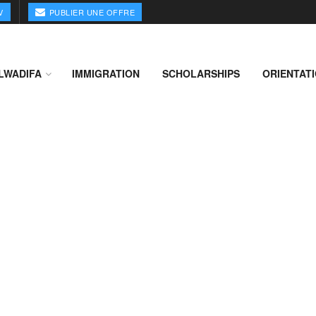
V
PUBLIER UNE OFFRE
LWADIFA
IMMIGRATION
SCHOLARSHIPS
ORIENTAT