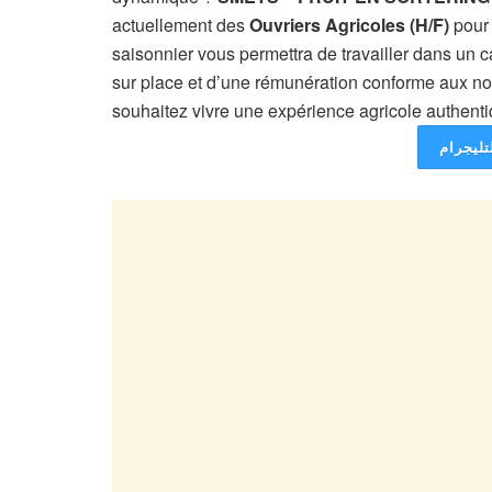
actuellement des
Ouvriers Agricoles (H/F)
pour 
saisonnier vous permettra de travailler dans un c
sur place et d’une rémunération conforme aux nor
souhaitez vivre une expérience agricole authentiq
تليجرام