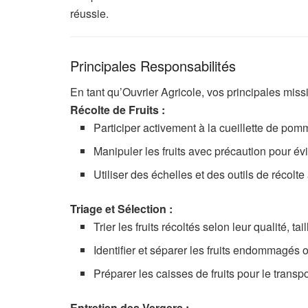
réussie.
Principales Responsabilités
En tant qu’Ouvrier Agricole, vos principales missi
Récolte de Fruits :
Participer activement à la cueillette de pom
Manipuler les fruits avec précaution pour év
Utiliser des échelles et des outils de récolt
Triage et Sélection :
Trier les fruits récoltés selon leur qualité, tail
Identifier et séparer les fruits endommagés 
Préparer les caisses de fruits pour le transpor
Entretien des Vergers :