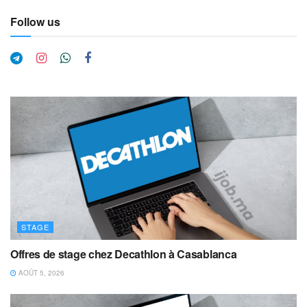
Follow us
STAGE
Offres de stage chez Decathlon à Casablanca
AOÛT 5, 2026