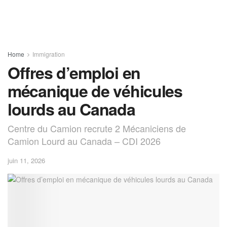
Home
Immigration
Offres d’emploi en
mécanique de véhicules
lourds au Canada
Centre du Camion recrute 2 Mécaniciens de
Camion Lourd au Canada – CDI 2026
juin 11, 2026