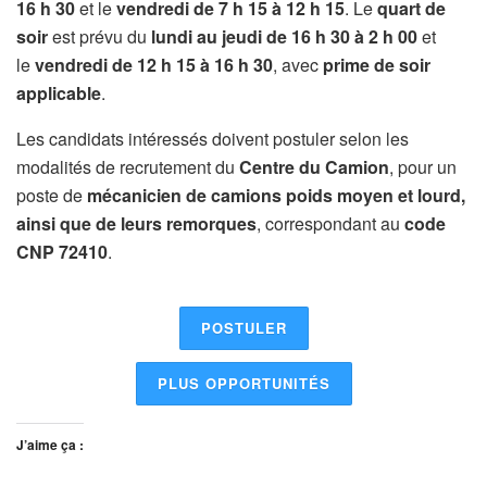
16 h 30
et le
vendredi de 7 h 15 à 12 h 15
. Le
quart de
soir
est prévu du
lundi au jeudi de 16 h 30 à 2 h 00
et
le
vendredi de 12 h 15 à 16 h 30
, avec
prime de soir
applicable
.
Les candidats intéressés doivent postuler selon les
modalités de recrutement du
Centre du Camion
, pour un
poste de
mécanicien de camions poids moyen et lourd,
ainsi que de leurs remorques
, correspondant au
code
CNP 72410
.
POSTULER
PLUS OPPORTUNITÉS
J’aime ça :