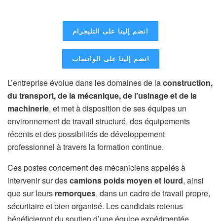
انضم إلينا على التليجرام
انضم إلينا على الواتساب
L’entreprise évolue dans les domaines de la
construction,
du transport, de la mécanique, de l’usinage et de la
machinerie
, et met à disposition de ses équipes un
environnement de travail structuré, des équipements
récents et des possibilités de développement
professionnel à travers la formation continue.
Ces postes concernent des mécaniciens appelés à
intervenir sur des
camions poids moyen et lourd
, ainsi
que sur leurs
remorques
, dans un cadre de travail propre,
sécuritaire et bien organisé. Les candidats retenus
bénéficieront du soutien d’une équipe expérimentée,