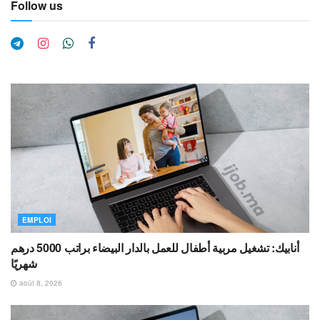
Follow us
EMPLOI
أنابيك: تشغيل مربية أطفال للعمل بالدار البيضاء براتب 5000 درهم
شهريًا
août 8, 2026