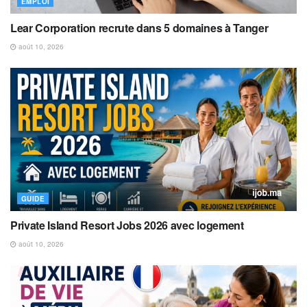
EMPLOI
Lear Corporation recrute dans 5 domaines à Tanger
août 10, 2026
GUIDE
Private Island Resort Jobs 2026 avec logement
août 10, 2026