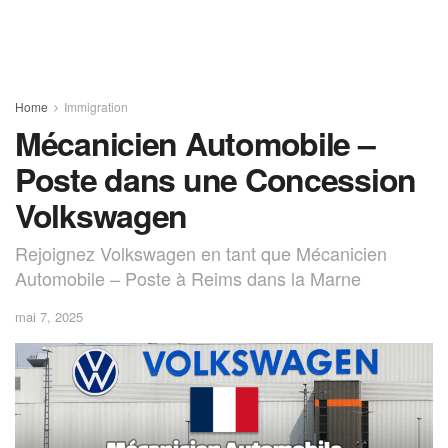
Home
Immigration
Mécanicien Automobile –
Poste dans une Concession
Volkswagen
Rejoignez Volkswagen en tant que Mécanicien
Automobile – Poste à Reims dans la Marne
mai 7, 2025