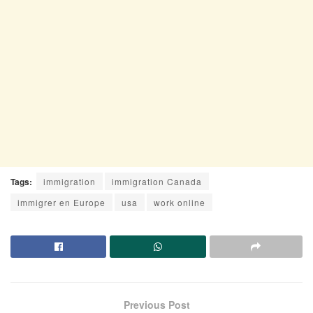
Tags:
immigration
immigration Canada
immigrer en Europe
usa
work online
Previous Post