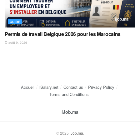
GUIDE
Permis de travail Belgique 2026 pour les Marocains
août 9, 2026
Accueil
iSalary.net
Contact us
Privacy Policy
Terms and Conditions
iJob.ma
© 2025
iJob.ma
.