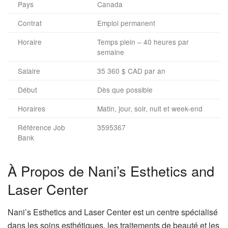
Pays
Canada
Contrat
Emploi permanent
Horaire
Temps plein – 40 heures par
semaine
Salaire
35 360 $ CAD par an
Début
Dès que possible
Horaires
Matin, jour, soir, nuit et week-end
Référence Job
3595367
Bank
À Propos de Nani’s Esthetics and
Laser Center
Nani’s Esthetics and Laser Center est un centre spécialisé
dans les soins esthétiques, les traitements de beauté et les