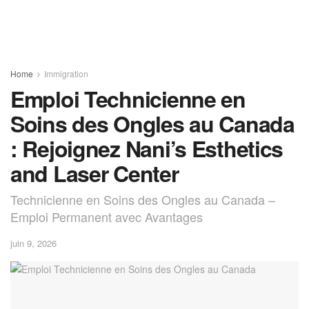
Home
Immigration
Emploi Technicienne en
Soins des Ongles au Canada
: Rejoignez Nani’s Esthetics
and Laser Center
Technicienne en Soins des Ongles au Canada –
Emploi Permanent avec Avantages
juin 9, 2026