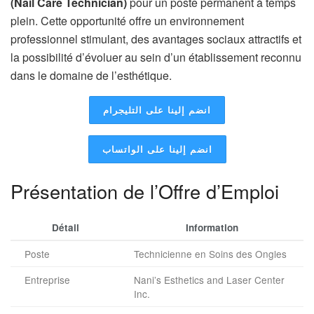
(Nail Care Technician)
pour un poste permanent à temps
plein. Cette opportunité offre un environnement
professionnel stimulant, des avantages sociaux attractifs et
la possibilité d’évoluer au sein d’un établissement reconnu
dans le domaine de l’esthétique.
انضم إلينا على التليجرام
انضم إلينا على الواتساب
Présentation de l’Offre d’Emploi
Détail
Information
Poste
Technicienne en Soins des Ongles
Entreprise
Nani’s Esthetics and Laser Center
Inc.