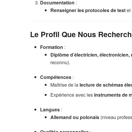
Documentation
:
Renseigner les protocoles de test
et 
Le Profil Que Nous Recherc
Formation
:
Diplôme d’électricien, électronicien,
reconnu).
Compétences
:
Maîtrise de la
lecture de schémas éle
Expérience avec les
instruments de 
Langues
:
Allemand ou polonais
(niveau profess
Qualités personnelles
: