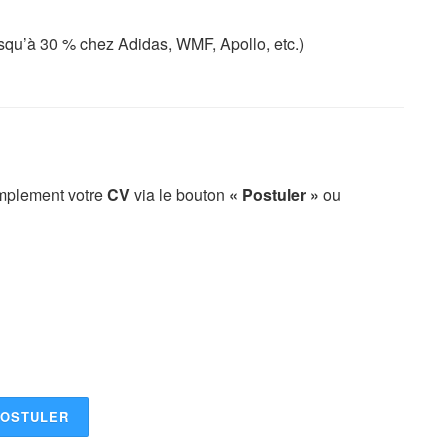
squ’à 30 % chez Adidas, WMF, Apollo, etc.)
implement votre
CV
via le bouton
« Postuler »
ou
OSTULER