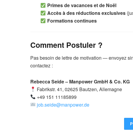
Primes de vacances et de Noël
Accès à des réductions exclusives
(ju
Formations continues
Comment Postuler ?
Pas besoin de lettre de motivation — envoyez s
contactez :
Rebecca Seide – Manpower GmbH & Co. KG
Fabrikstr. 41, 02625 Bautzen, Allemagne
+49 151 11185899
job.seide@manpower.de
P