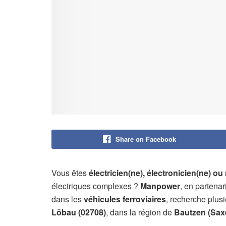
Share on Facebook
Vous êtes
électricien(ne), électronicien(ne) o
électriques complexes ?
Manpower
, en partenar
dans les
véhicules ferroviaires
, recherche plus
Löbau (02708)
, dans la région de
Bautzen (Sax