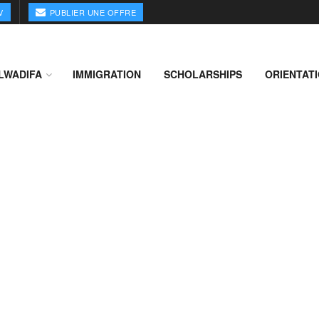
V
PUBLIER UNE OFFRE
LWADIFA
IMMIGRATION
SCHOLARSHIPS
ORIENTAT