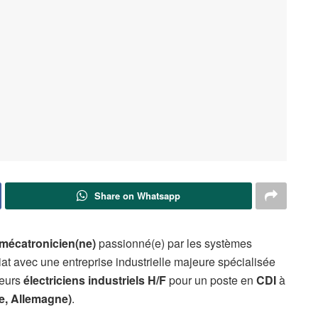
Share on Whatsapp
u mécatronicien(ne)
passionné(e) par les systèmes
iat avec une entreprise industrielle majeure spécialisée
ieurs
électriciens industriels H/F
pour un poste en
CDI
à
e, Allemagne)
.