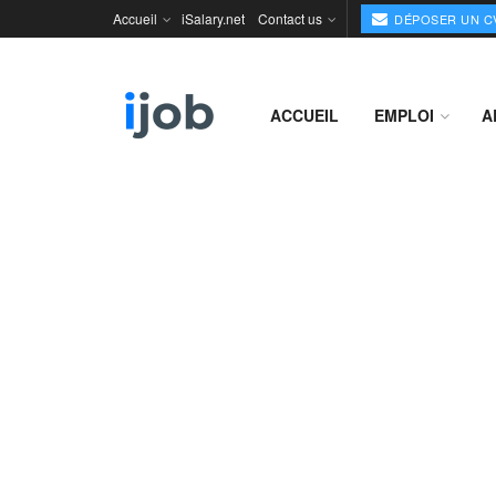
Accueil
iSalary.net
Contact us
DÉPOSER UN C
ACCUEIL
EMPLOI
A