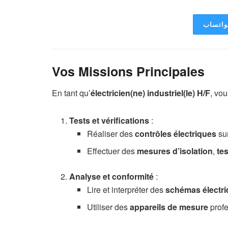
لواتساب
Vos Missions Principales
En tant qu’
électricien(ne) industriel(le) H/F
, vou
Tests et vérifications
:
Réaliser des
contrôles électriques
su
Effectuer des
mesures d’isolation
,
tes
Analyse et conformité
:
Lire et interpréter des
schémas électr
Utiliser des
appareils de mesure
profe