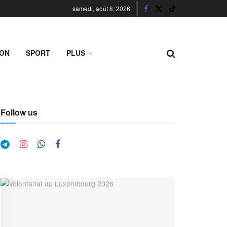
samedi, août 8, 2026
ION
SPORT
PLUS
Follow us