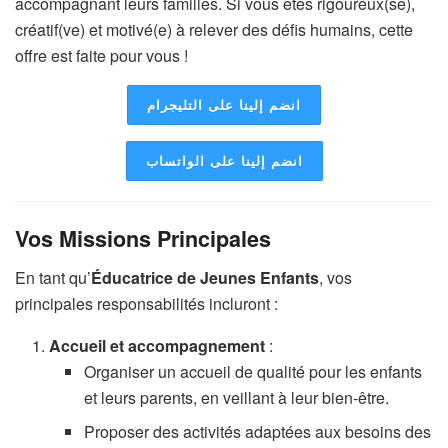
accompagnant leurs familles. Si vous êtes rigoureux(se),
créatif(ve) et motivé(e) à relever des défis humains, cette
offre est faite pour vous !
انضم إلينا على التليجرام
انضم إلينا على الواتساب
Vos Missions Principales
En tant qu’
Éducatrice de Jeunes Enfants
, vos
principales responsabilités incluront :
Accueil et accompagnement
:
Organiser un accueil de qualité pour les enfants
et leurs parents, en veillant à leur bien-être.
Proposer des activités adaptées aux besoins des