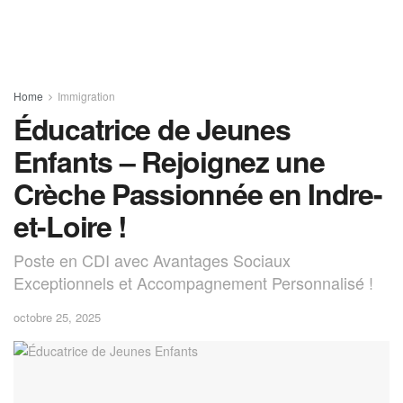
Home
Immigration
Éducatrice de Jeunes
Enfants – Rejoignez une
Crèche Passionnée en Indre-
et-Loire !
Poste en CDI avec Avantages Sociaux
Exceptionnels et Accompagnement Personnalisé !
octobre 25, 2025