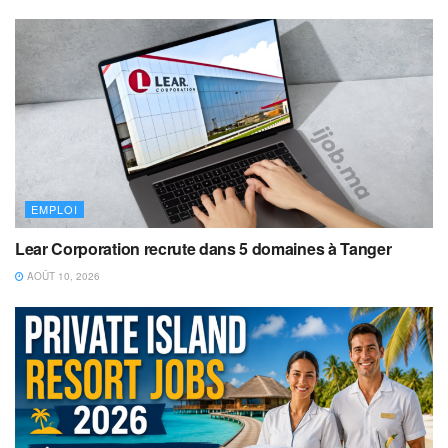
EMPLOI
Lear Corporation recrute dans 5 domaines à Tanger
AOÛT 10, 2026