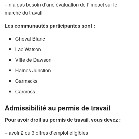
– n’a pas besoin d’une évaluation de l’impact sur le
marché du travail
Les communautés participantes sont :
Cheval Blanc
Lac Watson
Ville de Dawson
Haines Junction
Carmacks
Carcross
Admissibilité au permis de travail
Pour avoir droit au permis de travail, vous devez :
– avoir 2 ou 3 offres d’emploi éligibles