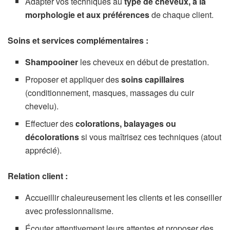
Adapter vos techniques au
type de cheveux, à la
morphologie et aux préférences
de chaque client.
Soins et services complémentaires :
Shampooiner
les cheveux en début de prestation.
Proposer et appliquer des
soins capillaires
(conditionnement, masques, massages du cuir
chevelu).
Effectuer des
colorations, balayages ou
décolorations
si vous maîtrisez ces techniques (atout
apprécié).
Relation client :
Accueillir chaleureusement les clients et les conseiller
avec professionnalisme.
Écouter attentivement leurs attentes et proposer des