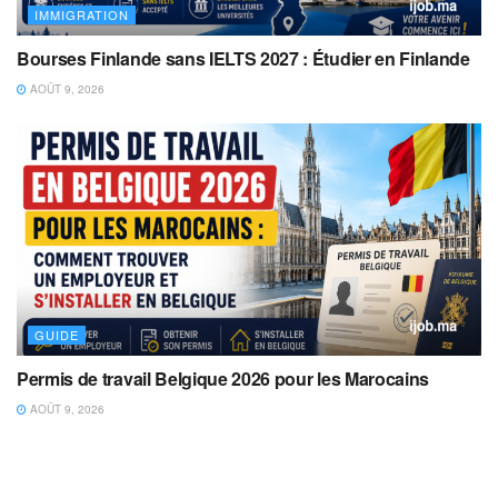
IMMIGRATION
Bourses Finlande sans IELTS 2027 : Étudier en Finlande
AOÛT 9, 2026
GUIDE
Permis de travail Belgique 2026 pour les Marocains
AOÛT 9, 2026