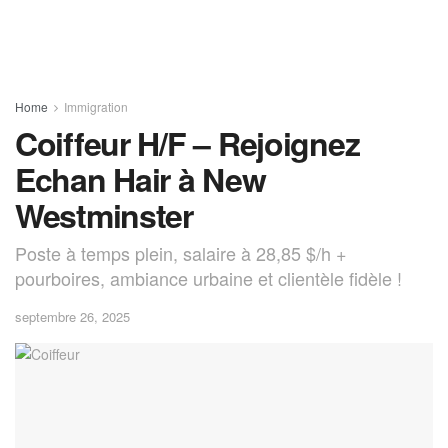
Home
Immigration
Coiffeur H/F – Rejoignez
Echan Hair à New
Westminster
Poste à temps plein, salaire à 28,85 $/h +
pourboires, ambiance urbaine et clientèle fidèle !
septembre 26, 2025