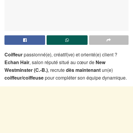
Coiffeur
passionné(e), créatif(ve) et orienté(e) client ?
Echan Hair
, salon réputé situé au cœur de
New
Westminster (C.-B.)
, recrute
dès maintenant
un(e)
coiffeur/coiffeuse
pour compléter son équipe dynamique.