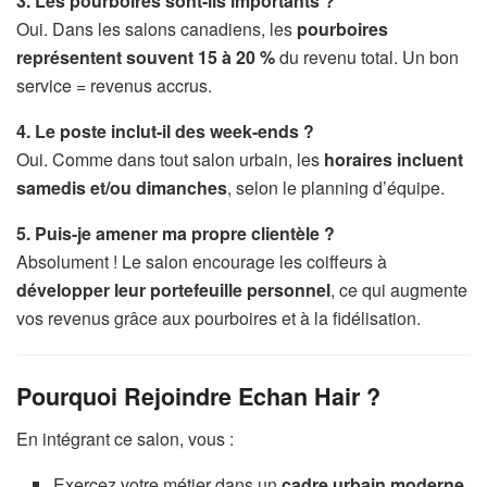
3. Les pourboires sont-ils importants ?
Oui. Dans les salons canadiens, les
pourboires
représentent souvent 15 à 20 %
du revenu total. Un bon
service = revenus accrus.
4. Le poste inclut-il des week-ends ?
Oui. Comme dans tout salon urbain, les
horaires incluent
samedis et/ou dimanches
, selon le planning d’équipe.
5. Puis-je amener ma propre clientèle ?
Absolument ! Le salon encourage les coiffeurs à
développer leur portefeuille personnel
, ce qui augmente
vos revenus grâce aux pourboires et à la fidélisation.
Pourquoi Rejoindre Echan Hair ?
En intégrant ce salon, vous :
Exercez votre métier dans un
cadre urbain moderne