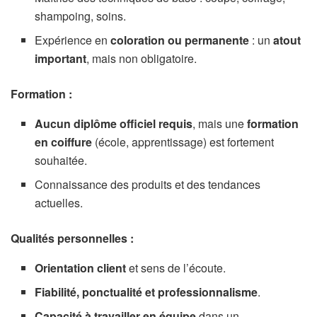
shampoing, soins.
Expérience en
coloration ou permanente
: un
atout
important
, mais non obligatoire.
Formation :
Aucun diplôme officiel requis
, mais une
formation
en coiffure
(école, apprentissage) est fortement
souhaitée.
Connaissance des produits et des tendances
actuelles.
Qualités personnelles :
Orientation client
et sens de l’écoute.
Fiabilité, ponctualité et professionnalisme
.
Capacité à travailler en équipe
dans un