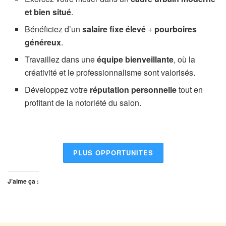
et bien situé
.
Bénéficiez d’un
salaire fixe élevé
+
pourboires
généreux
.
Travaillez dans une
équipe bienveillante
, où la
créativité et le professionnalisme sont valorisés.
Développez votre
réputation personnelle
tout en
profitant de la notoriété du salon.
PLUS OPPORTUNITES
J’aime ça :