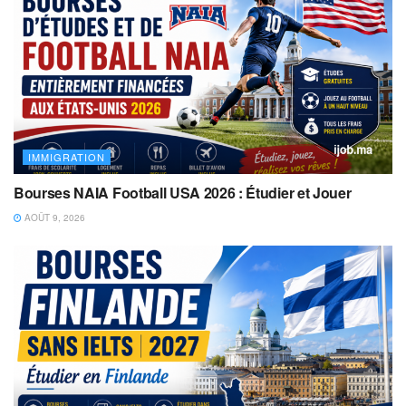
IMMIGRATION
Bourses NAIA Football USA 2026 : Étudier et Jouer
AOÛT 9, 2026