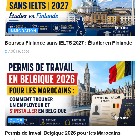
IMMIGRATION
Bourses Finlande sans IELTS 2027 : Étudier en Finlande
AOÛT 9, 2026
GUIDE
Permis de travail Belgique 2026 pour les Marocains