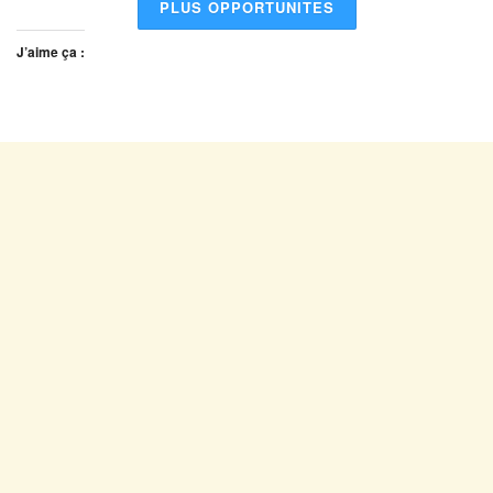
PLUS OPPORTUNITES
J’aime ça :