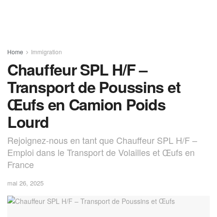
Home
Immigration
Chauffeur SPL H/F –
Transport de Poussins et
Œufs en Camion Poids
Lourd
Rejoignez-nous en tant que Chauffeur SPL H/F –
Emploi dans le Transport de Volailles et Œufs en
France
mai 26, 2025