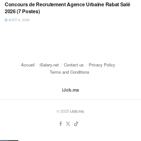
Concours de Recrutement Agence Urbaine Rabat Salé
2026 (7 Postes)
AOÛT 8, 2026
Accueil
iSalary.net
Contact us
Privacy Policy
Terms and Conditions
iJob.ma
© 2025
iJob.ma
.