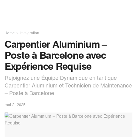
Home
Immigration
Carpentier Aluminium –
Poste à Barcelone avec
Expérience Requise
Rejoignez une Équipe Dynamique en tant que
Carpentier Aluminium et Technicien de Maintenance
– Poste à Barcelone
mai 2, 2025