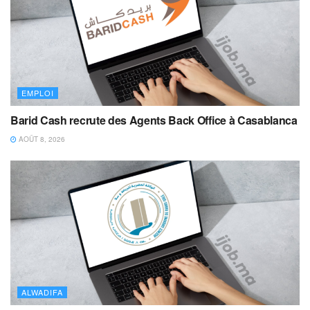
EMPLOI
Barid Cash recrute des Agents Back Office à Casablanca
AOÛT 8, 2026
ALWADIFA