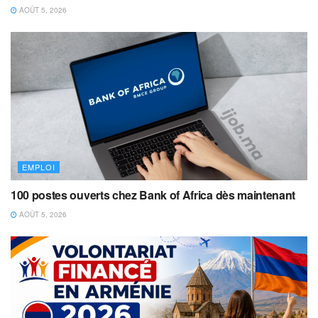
AOÛT 5, 2026
EMPLOI
100 postes ouverts chez Bank of Africa dès maintenant
AOÛT 5, 2026