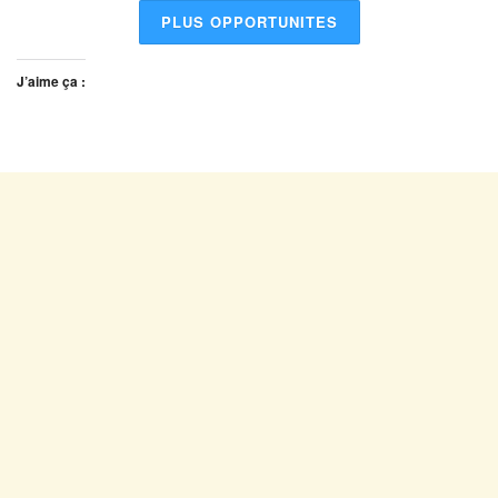
PLUS OPPORTUNITES
J’aime ça :