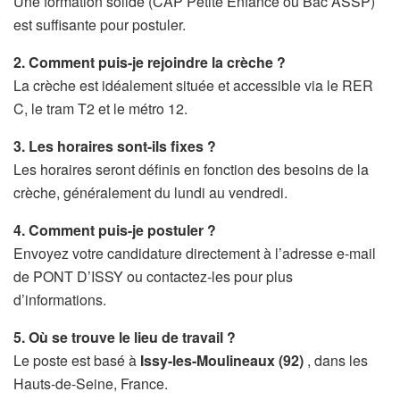
Une formation solide (CAP Petite Enfance ou Bac ASSP)
est suffisante pour postuler.
2. Comment puis-je rejoindre la crèche ?
La crèche est idéalement située et accessible via le RER
C, le tram T2 et le métro 12.
3. Les horaires sont-ils fixes ?
Les horaires seront définis en fonction des besoins de la
crèche, généralement du lundi au vendredi.
4. Comment puis-je postuler ?
Envoyez votre candidature directement à l’adresse e-mail
de PONT D’ISSY ou contactez-les pour plus
d’informations.
5. Où se trouve le lieu de travail ?
Le poste est basé à
Issy-les-Moulineaux (92)
, dans les
Hauts-de-Seine, France.