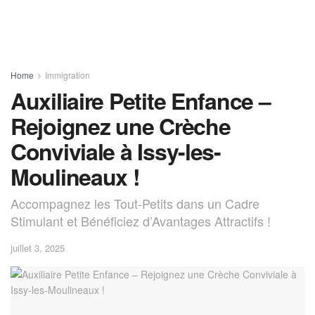
Home
Immigration
Auxiliaire Petite Enfance –
Rejoignez une Crèche
Conviviale à Issy-les-
Moulineaux !
Accompagnez les Tout-Petits dans un Cadre
Stimulant et Bénéficiez d’Avantages Attractifs !
juillet 3, 2025