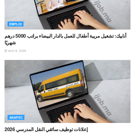
EMPLOI
أنابيك: تشغيل مربية أطفال للعمل بالدار البيضاء براتب 5000 درهم
شهريًا
août 8, 2026
ANAPEC
إعلانات توظيف سائقي النقل المدرسي 2026