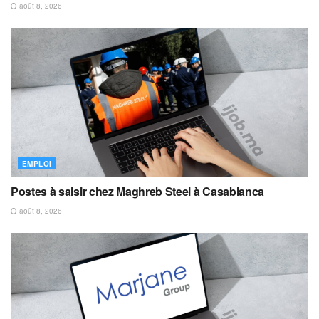
août 8, 2026
EMPLOI
Postes à saisir chez Maghreb Steel à Casablanca
août 8, 2026