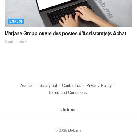
EMPLOI
Marjane Group ouvre des postes d’Assistant(e)s Achat
août 8, 2026
Accueil
iSalary.net
Contact us
Privacy Policy
Terms and Conditions
iJob.ma
© 2025
iJob.ma
.