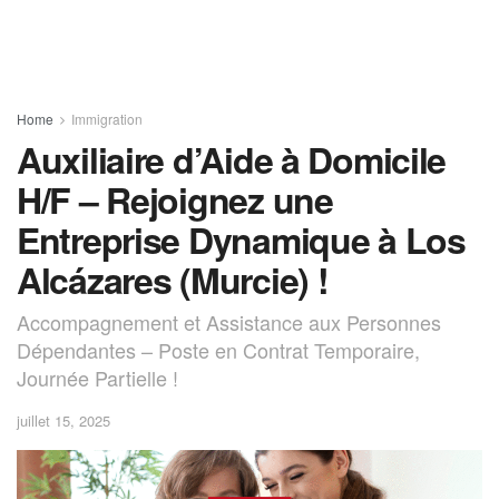
Home
Immigration
Auxiliaire d’Aide à Domicile
H/F – Rejoignez une
Entreprise Dynamique à Los
Alcázares (Murcie) !
Accompagnement et Assistance aux Personnes
Dépendantes – Poste en Contrat Temporaire,
Journée Partielle !
juillet 15, 2025