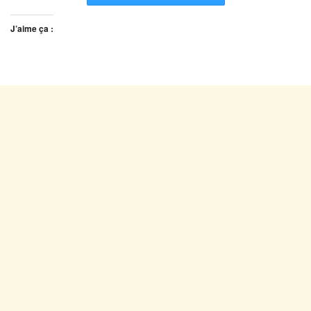
J’aime ça :