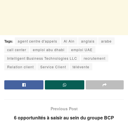
Tags:
agent centre d'appels
Al Ain
anglais
arabe
call center
emploi abu dhabi
emploi UAE
Intelligent Business Technologies LLC
recrutement
Relation client
Service Client
télévente
Previous Post
6 opportunités à saisir au sein du groupe BCP