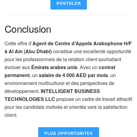
POSTULER
Conclusion
Cette offre d’
Agent de Centre d’Appels Arabophone H/F
à Al Ain (Abu Dhabi)
constitue une excellente opportunité
pour les professionnels de la relation client souhaitant
évoluer aux
Émirats arabes unis
. Avec un
contrat
permanent
, un
salaire de 4 000 AED par mois
, un
environnement multiculturel et des perspectives de
développement,
INTELLIGENT BUSINESS
TECHNOLOGIES LLC
propose un cadre de travail attractif
pour les candidats motivés et orientés vers la satisfaction
client.
PLUS OPPORTUNITES