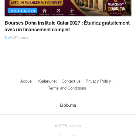
IMMIGRATION
Bourses Doha Institute Qatar 2027 : Étudiez gratuitement
avec un financement complet
AOÛT 7, 2026
Accueil
iSalary.net
Contact us
Privacy Policy
Terms and Conditions
iJob.ma
© 2025
iJob.ma
.