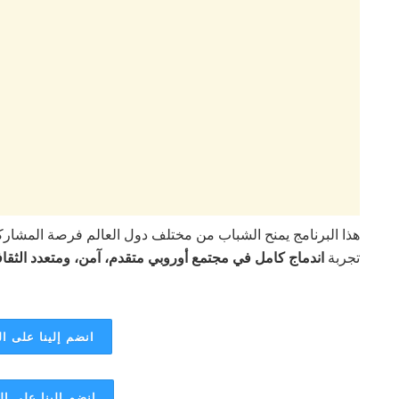
هذا البرنامج يمنح الشباب من مختلف دول العالم فرصة المشاركة
تجربة
اندماج كامل في مجتمع أوروبي متقدم، آمن، ومتعدد الثقا
انضم إلينا على ال
انضم إلينا على ا