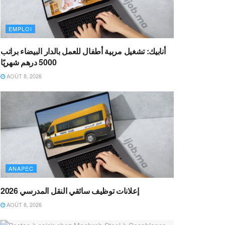
EMPLOI
أنابيك: تشغيل مربية أطفال للعمل بالدار البيضاء براتب
5000 درهم شهريًا
AOÛT 8, 2026
ANAPEC
إعلانات توظيف سائقي النقل المدرسي 2026
AOÛT 8, 2026