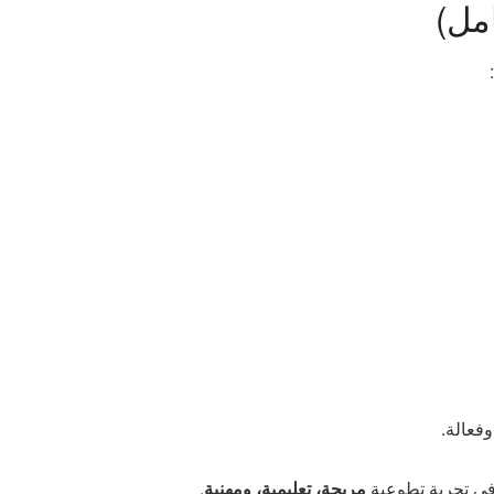
مل)
فعالة.
 في تجربة تطوعية
مريحة، تعليمية، ومهنية
.