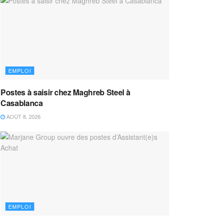
EMPLOI
Postes à saisir chez Maghreb Steel à
Casablanca
AOÛT 8, 2026
EMPLOI