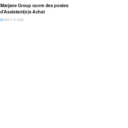
Marjane Group ouvre des postes
d’Assistant(e)s Achat
AOÛT 8, 2026