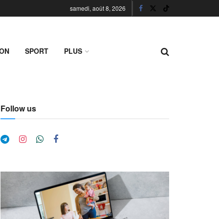
samedi, août 8, 2026
ION
SPORT
PLUS
Follow us