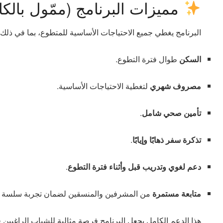
مميزات البرنامج (ممّول بالكا
البرنامج يغطي جميع الاحتياجات الأساسية للمتطوع، بما في ذلك:
السكن
طوال فترة التطوع.
مصروف شهري
لتغطية الاحتياجات الأساسية.
تأمين صحي شامل
.
تذكرة سفر ذهابًا وإيابًا
.
دعم لغوي وتدريب قبل وأثناء فترة التطوع
.
متابعة مستمرة
من المشرفين والمنسقين لضمان تجربة سلسة و
هذا الدعم الكامل يجعل البرنامج فرصة مثالية للشباب الراغبين