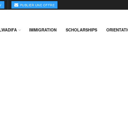
V
PUBLIER UNE OFFRE
LWADIFA
IMMIGRATION
SCHOLARSHIPS
ORIENTAT