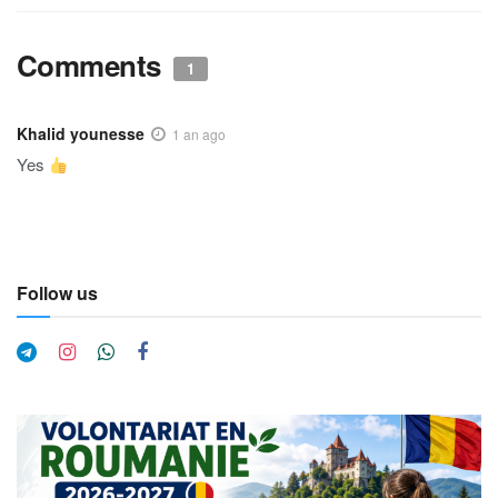
Comments
1
Khalid younesse
1 an ago
Yes
Follow us