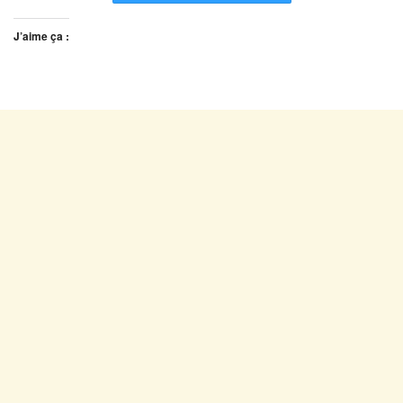
J’aime ça :