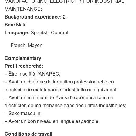
MANUFACTURING, ELECTRICITY FOR INDUSTRIAL
MAINTENANCE;
Background experience:
2.
Sex:
Male
Language:
Spanish: Courant
French: Moyen
Complementary:
Profil recherché:
– Être inscrit à l’ANAPEC;
– Avoir un diplôme de formation professionnelle en
électricité de maintenance industrielle ou équivalent;
– Avoir un minimum de 2 ans d’expérience comme
électricien de maintenance dans des unités industrielles;
– Sexe masculin;
– Avoir un bon niveau en langue espagnole.
Conditions de travail: