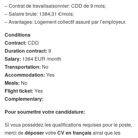
– Contrat de travailsaisonnier: CDD de 9 mois;
– Salaire brute: 1384,31 €/mois;
– Avantages: Logement collectif assuré par l’employeur.
Conditions
Contract:
CDD
Duration contract:
9
Salary:
1384 EUR /month
Transportation:
No
Accommodation:
Yes
Meals:
No
Flight ticket:
Yes
Complementary:
Pour soumettre votre candidature:
Si vous possédez les qualifications requises pour le poste,
merci de
déposer
votre
CV en français
ainsi que les