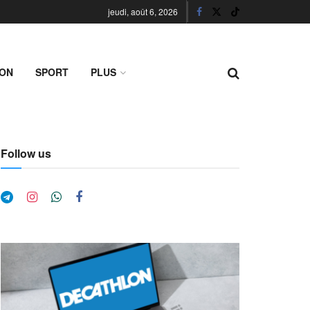
jeudi, août 6, 2026
ION
SPORT
PLUS
Follow us