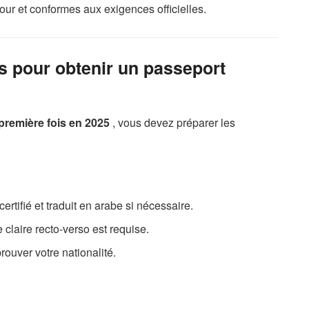
our et conformes aux exigences officielles.
s pour obtenir un passeport
 première fois en 2025
, vous devez préparer les
 certifié et traduit en arabe si nécessaire.
 claire recto-verso est requise.
prouver votre nationalité.