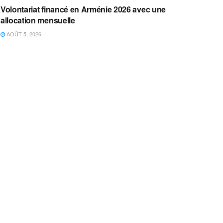
Volontariat financé en Arménie 2026 avec une
allocation mensuelle
AOÛT 5, 2026