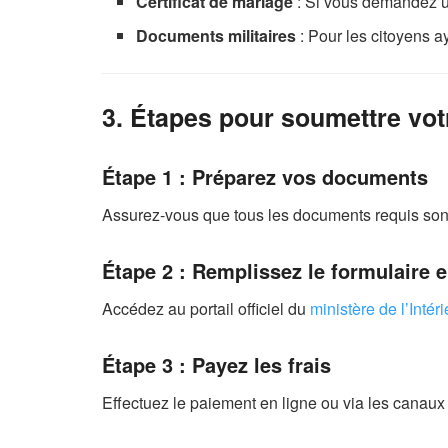
Certificat de mariage
: Si vous demandez un
Documents militaires
: Pour les citoyens a
3. Étapes pour soumettre vo
Étape 1 : Préparez vos documents
Assurez-vous que tous les documents requis son
Étape 2 : Remplissez le formulaire e
Accédez au portail officiel du
ministère de l’Intér
Étape 3 : Payez les frais
Effectuez le paiement en ligne ou via les canaux 