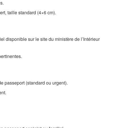
s.
rt, taille standard (4×6 cm).
el disponible sur le site du ministère de l’Intérieur
ertinentes.
 de passeport (standard ou urgent).
nt.