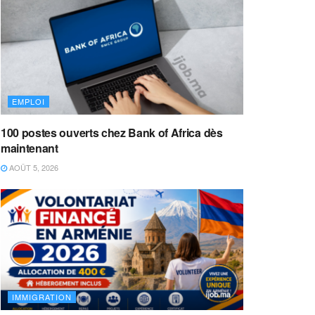
EMPLOI
100 postes ouverts chez Bank of Africa dès
maintenant
AOÛT 5, 2026
IMMIGRATION