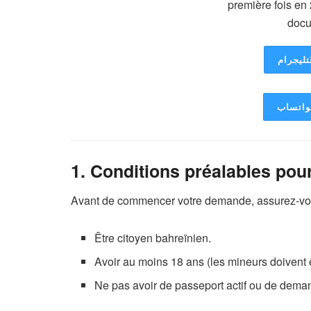
تليجرام
لواتساب
1. Conditions préalables pou
Avant de commencer votre demande, assurez-vous
Être citoyen bahreïnien.
Avoir au moins 18 ans (les mineurs doivent ê
Ne pas avoir de passeport actif ou de dema