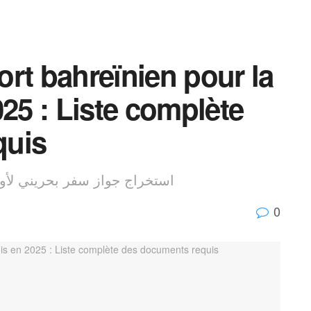
rt bahreïnien pour la
025 : Liste complète
quis
استخراج جواز سفر بحريني لأول مرة 2025: ما هي الوثائق ا
0