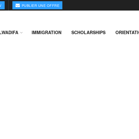
V
PUBLIER UNE OFFRE
LWADIFA
IMMIGRATION
SCHOLARSHIPS
ORIENTAT