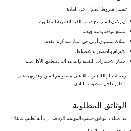
تشمل شروط القبول، في العادة:
أن يكون المترشح ضمن الفئة العمرية المطلوبة.
التمتع بلياقة بدنية جيدة.
امتلاك مستوى أولي في ممارسة كرة القدم.
الالتزام بالحضور والانضباط.
اجتياز الاختبارات التقنية والبدنية التي تنظمها الأكاديمية.
ويتم اختيار اللاعبين بناءً على مستواهم الفني وقدرتهم على
التطور داخل منظومة النادي.
الوثائق المطلوبة
قد تختلف الوثائق حسب الموسم الرياضي، إلا أنه يُطلب غالبًا:
نسخة من عقد الازدياد.