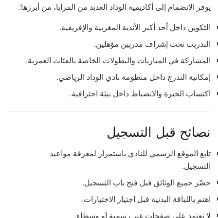
يوفر الانضمام إلى أكاديمية الوداد العديد من المزايا، من أبرزها:
التكوين داخل أحد أكبر الأندية المغربية والإفريقية.
التدريب تحت إشراف مدربين مؤهلين.
المشاركة في المباريات والبطولات الخاصة بالفئات العمرية.
إمكانية التدرج داخل منظومة نادي الوداد الرياضي.
اكتساب الخبرة والانضباط داخل بيئة احترافية.
نصائح قبل التسجيل
تابع الموقع الرسمي للنادي باستمرار لمعرفة مواعيد
التسجيل.
حضّر جميع الوثائق قبل فتح باب التسجيل.
اهتم باللياقة البدنية قبل اجتياز الاختبارات.
لا تعتمد على صفحات غير رسمية أو وسطاء.