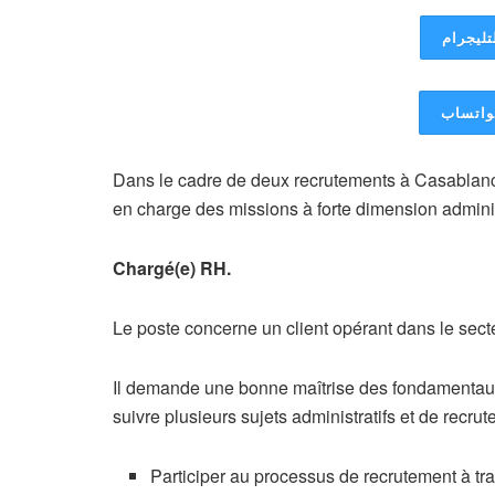
تليجرام
لواتساب
Dans le cadre de deux recrutements à Casablan
en charge des missions à forte dimension administ
Chargé(e) RH.
Le poste concerne un client opérant dans le sect
Il demande une bonne maîtrise des fondamentaux 
suivre plusieurs sujets administratifs et de recru
Participer au processus de recrutement à tra