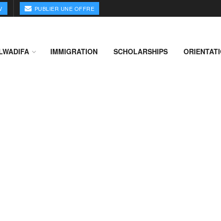
V
PUBLIER UNE OFFRE
LWADIFA
IMMIGRATION
SCHOLARSHIPS
ORIENTAT