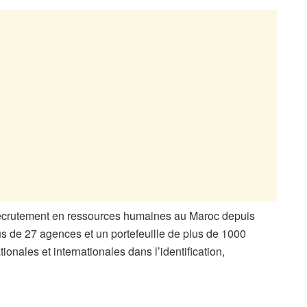
recrutement en ressources humaines au Maroc depuis
us de 27 agences et un portefeuille de plus de 1000
onales et internationales dans l’identification,
.