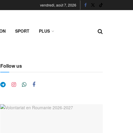
vendredi, août 7, 2026
ION
SPORT
PLUS
Follow us