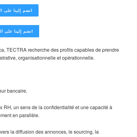
انضم إلينا على ال
انضم إلينا على ا
ca, TECTRA recherche des profils capables de prendre
rative, organisationnelle et opérationnelle.
eur bancaire.
RH, un sens de la confidentialité et une capacité à
tement en parallèle.
vers la diffusion des annonces, le sourcing, la