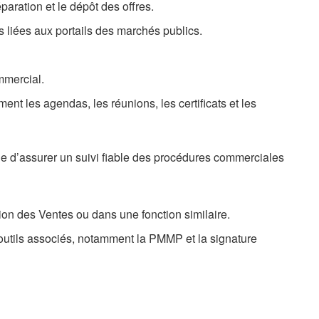
aration et le dépôt des offres.
és liées aux portails des marchés publics.
ommercial.
mment les agendas, les réunions, les certificats et les
le d’assurer un suivi fiable des procédures commerciales
on des Ventes ou dans une fonction similaire.
outils associés, notamment la PMMP et la signature