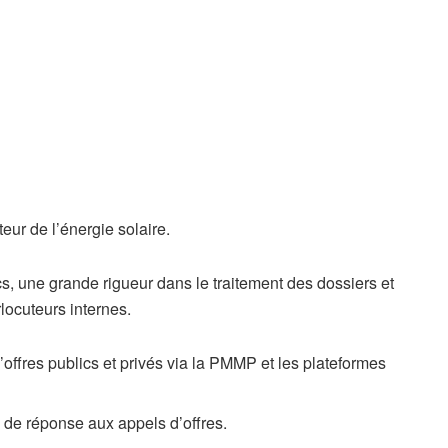
eur de l’énergie solaire.
s, une grande rigueur dans le traitement des dossiers et
locuteurs internes.
d’offres publics et privés via la PMMP et les plateformes
s de réponse aux appels d’offres.