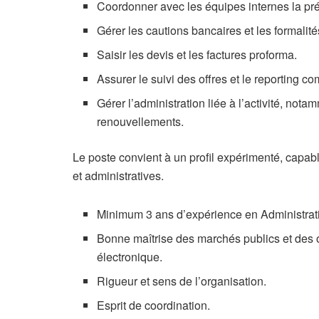
Coordonner avec les équipes internes la prép
Gérer les cautions bancaires et les formalit
Saisir les devis et les factures proforma.
Assurer le suivi des offres et le reporting c
Gérer l’administration liée à l’activité, nota
renouvellements.
Le poste convient à un profil expérimenté, capab
et administratives.
Minimum 3 ans d’expérience en Administrati
Bonne maîtrise des marchés publics et des 
électronique.
Rigueur et sens de l’organisation.
Esprit de coordination.