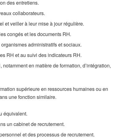
ion des entretiens.
veaux collaborateurs.
 et veiller à leur mise à jour régulière.
, les congés et les documents RH.
s organismes administratifs et sociaux.
es RH et au suivi des indicateurs RH.
 notamment en matière de formation, d’intégration,
formation supérieure en ressources humaines ou en
ns une fonction similaire.
 équivalent.
ns un cabinet de recrutement.
personnel et des processus de recrutement.