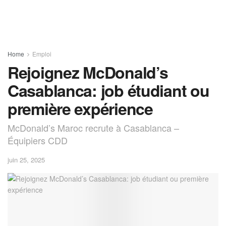
Home
Emploi
Rejoignez McDonald’s
Casablanca: job étudiant ou
première expérience
McDonald’s Maroc recrute à Casablanca –
Équipiers CDD
juin 25, 2025