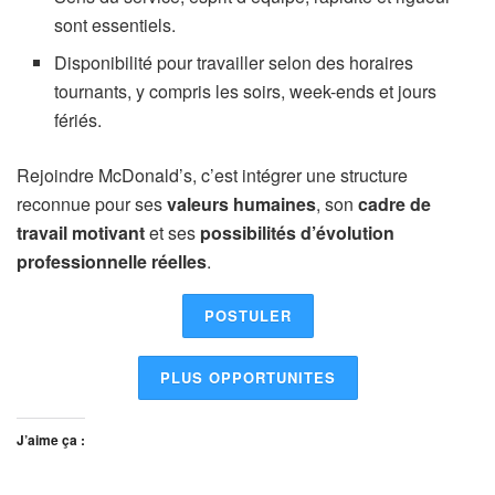
sont essentiels.
Disponibilité pour travailler selon des horaires
tournants, y compris les soirs, week-ends et jours
fériés.
Rejoindre McDonald’s, c’est intégrer une structure
reconnue pour ses
valeurs humaines
, son
cadre de
travail motivant
et ses
possibilités d’évolution
professionnelle réelles
.
POSTULER
PLUS OPPORTUNITES
J’aime ça :