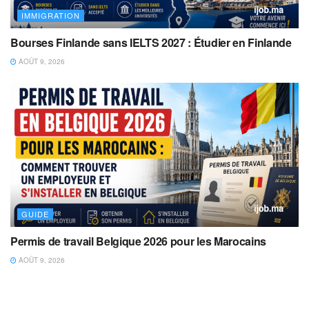
IMMIGRATION
Bourses Finlande sans IELTS 2027 : Étudier en Finlande
AOÛT 9, 2026
GUIDE
Permis de travail Belgique 2026 pour les Marocains
AOÛT 9, 2026