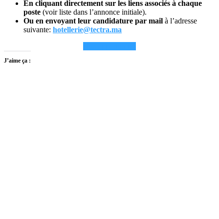
En cliquant directement sur les liens associés à chaque
poste
(voir liste dans l’annonce initiale).
Ou en envoyant leur candidature par mail
à l’adresse
suivante:
hotellerie@tectra.ma
plus opportunites
J’aime ça :