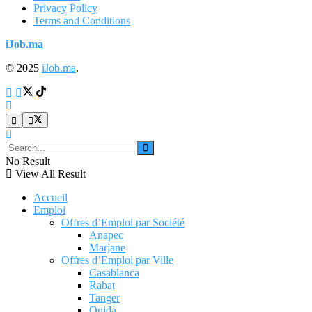
Privacy Policy
Terms and Conditions
iJob.ma
© 2025
iJob.ma
.
No Result
View All Result
Accueil
Emploi
Offres d’Emploi par Société
Anapec
Marjane
Offres d’Emploi par Ville
Casablanca
Rabat
Tanger
Oujda