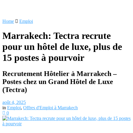
Home
Emploi
Marrakech: Tectra recrute
pour un hôtel de luxe, plus de
15 postes à pourvoir
Recrutement Hôtelier à Marrakech –
Postes chez un Grand Hôtel de Luxe
(Tectra)
août 4, 2025
in
Emploi
,
Offres d'Emploi à Marrakech
0