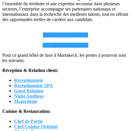
l’ensemble du territoire et une expertise reconnue dans plusieurs
secteurs, l’entreprise accompagne ses partenaires nationaux et
internationaux dans la recherche des meilleurs talents, tout en offrant
des opportunités réelles de carrière aux candidats.
انضم إلينا على التليجرام
انضم إلينا على الواتساب
Pour ce grand hôtel de luxe à Marrakech, les postes à pourvoir sont
les suivants:
Réception & Relation client:
Réceptionniste
Réceptionniste SPA
Guest Relation
Night Auditeur
Majordome
Cuisine & Restauration:
Chef de Partie
Chef Cuisine Oriental