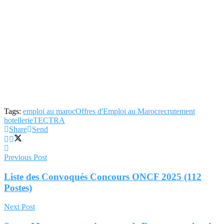
Tags:
emploi au maroc
Offres d'Emploi au Maroc
recrutement
hotellerie
TECTRA
Share
Send
Previous Post
Liste des Convoqués Concours ONCF 2025 (112
Postes)
Next Post