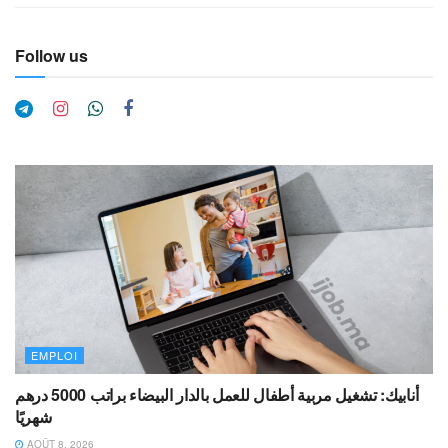
Follow us
EMPLOI
أنابيك: تشغيل مربية أطفال للعمل بالدار البيضاء براتب 5000 درهم
شهريًا
AOÛT 8, 2026