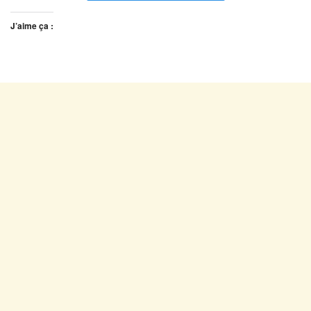
J’aime ça :