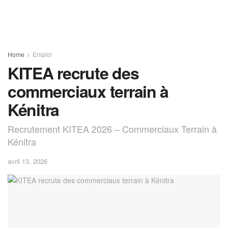
Home
Emploi
KITEA recrute des
commerciaux terrain à
Kénitra
Recrutement KITEA 2026 – Commerciaux Terrain à
Kénitra
avril 13, 2026