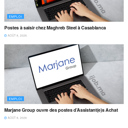
EMPLOI
Postes à saisir chez Maghreb Steel à Casablanca
AOÛT 8, 2026
EMPLOI
Marjane Group ouvre des postes d’Assistant(e)s Achat
AOÛT 8, 2026