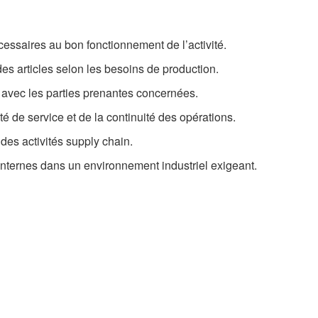
essaires au bon fonctionnement de l’activité.
des articles selon les besoins de production.
ts avec les parties prenantes concernées.
té de service et de la continuité des opérations.
n des activités supply chain.
 internes dans un environnement industriel exigeant.
.