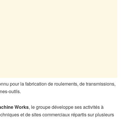
onnu pour la fabrication de roulements, de transmissions,
es-outils.
achine Works
, le groupe développe ses activités à
echniques et de sites commerciaux répartis sur plusieurs