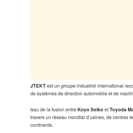
JTEKT
est un groupe industriel international rec
de systèmes de direction automobile et de machin
Issu de la fusion entre
Koyo Seiko
et
Toyoda M
travers un réseau mondial d’usines, de centres t
continents.