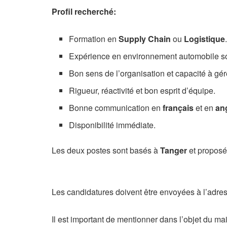
Profil recherché:
Formation en
Supply Chain
ou
Logistique
Expérience en environnement automobile s
Bon sens de l’organisation et capacité à gére
Rigueur, réactivité et bon esprit d’équipe.
Bonne communication en
français
et en
an
Disponibilité immédiate.
Les deux postes sont basés à
Tanger
et propos
Les candidatures doivent être envoyées à l’adre
Il est important de mentionner dans l’objet du mail