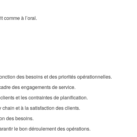
rit comme à l’oral.
 fonction des besoins et des priorités opérationnelles.
le cadre des engagements de service.
ients et les contraintes de planification.
 chain et à la satisfaction des clients.
tion des besoins.
arantir le bon déroulement des opérations.