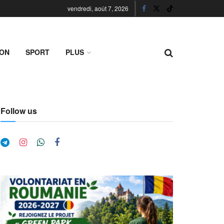
vendredi, août 7, 2026
ION
SPORT
PLUS
Follow us