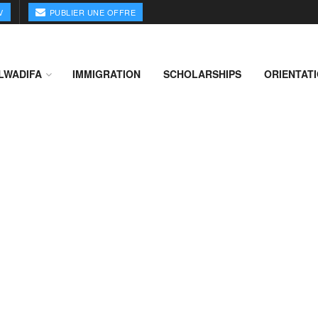
V
PUBLIER UNE OFFRE
LWADIFA
IMMIGRATION
SCHOLARSHIPS
ORIENTAT