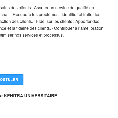
ins des clients : Assurer un service de qualité en
at. · Résoudre les problèmes : Identifier et traiter les
tion des clients. · Fidéliser les clients : Apporter des
e et la fidélité des clients. · Contribuer à l’amélioration
ptimiser nos services et processus.
OSTULER
s sur KENITRA UNIVERSITAIRE