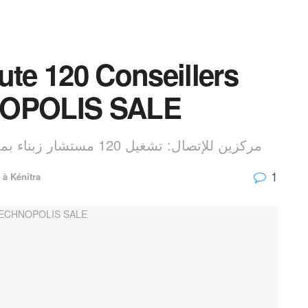
e 120 Conseillers
HNOPOLIS SALE
مركزين للإتصال: تشغيل 120 مستشار زبناء بمدينة سلا تيكنوبوليس و 90 بمدينة القنيطرة
1
 à Kénitra