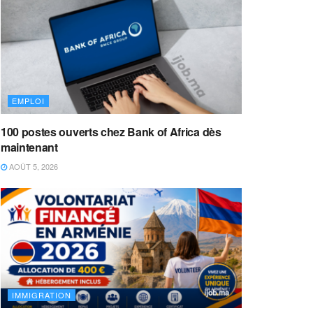
EMPLOI
100 postes ouverts chez Bank of Africa dès
maintenant
AOÛT 5, 2026
IMMIGRATION