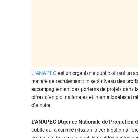
L´
ANAPEC
est un organisme public offrant un s
matière de recrutement : mise à niveau des profils
accompagnement des porteurs de projets dans la
offres d’emploi nationales et internationales et 
d’emploi.
L’ANAPEC (Agence Nationale de Promotion d
public qui a comme mission la contribution à l’
promotion de l’emploi qualifié décidés par les po