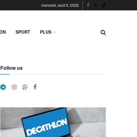
mercredi, août 5, 2026
ION
SPORT
PLUS
Follow us