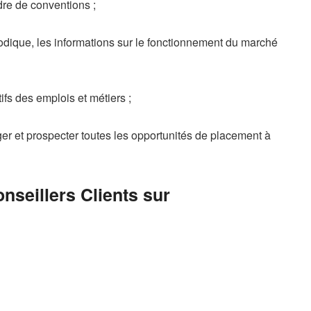
dre de conventions ;
riodique, les informations sur le fonctionnement du marché
tifs des emplois et métiers ;
nger et prospecter toutes les opportunités de placement à
seillers Clients sur