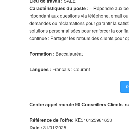
Lieu de travail :
SALE
Caractéristiques du poste :
– Répondre aux beso
répondant aux questions via téléphone, email ou ch
demandes ou réclamations pour garantir la satisfac
solutions personnalisées pour renforcer la confianc
continue : Partager les retours des clients pour o
Formation :
Baccalauréat
Langues :
Francais : Courant
P
Centre appel recrute 90 Conseillers Client
Référence de l’offre:
KE310125981653
Date :
31/01/2025