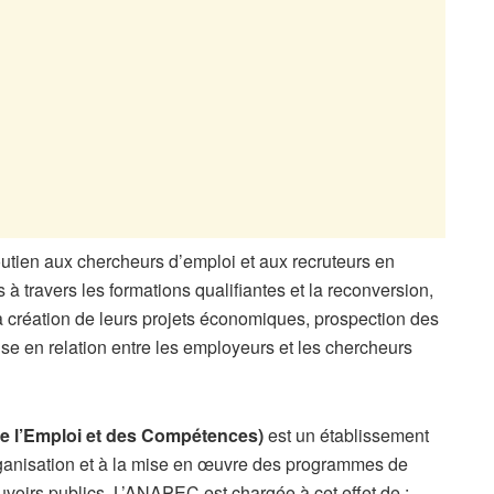
outien aux chercheurs d’emploi et aux recruteurs en
 à travers les formations qualifiantes et la reconversion,
 création de leurs projets économiques, prospection des
mise en relation entre les employeurs et les chercheurs
e l’Emploi et des Compétences)
est un établissement
organisation et à la mise en œuvre des programmes de
uvoirs publics. L’ANAPEC est chargée à cet effet de :