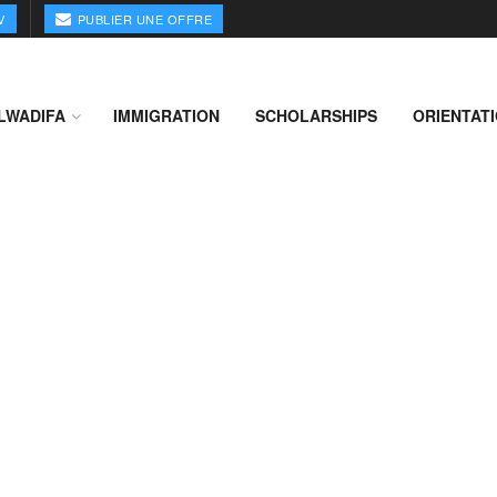
V
PUBLIER UNE OFFRE
LWADIFA
IMMIGRATION
SCHOLARSHIPS
ORIENTAT