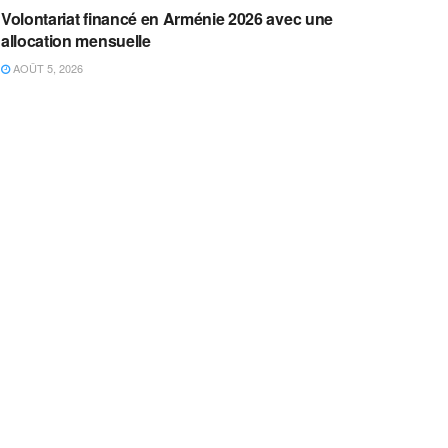
Volontariat financé en Arménie 2026 avec une
allocation mensuelle
AOÛT 5, 2026