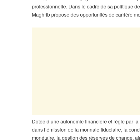
professionnelle. Dans le cadre de sa politique
Maghrib propose des opportunités de carrière mot
Dotée d’une autonomie financière et régie par la
dans l’émission de la monnaie fiduciaire, la cond
monétaire, la gestion des réserves de change, ai