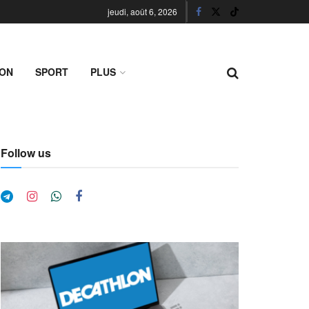
jeudi, août 6, 2026
ION
SPORT
PLUS
Follow us