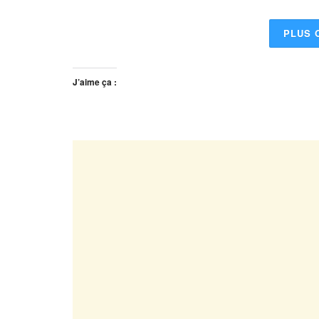
PLUS 
J’aime ça :