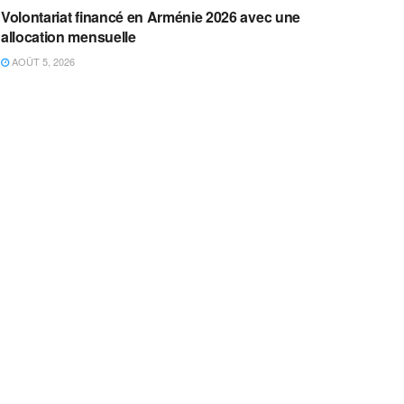
Volontariat financé en Arménie 2026 avec une
allocation mensuelle
AOÛT 5, 2026