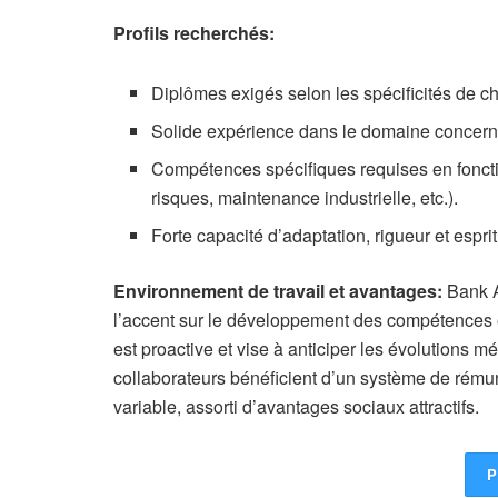
Profils recherchés:
Diplômes exigés selon les spécificités de c
Solide expérience dans le domaine concerné
Compétences spécifiques requises en fonctio
risques, maintenance industrielle, etc.).
Forte capacité d’adaptation, rigueur et espri
Environnement de travail et avantages:
Bank A
l’accent sur le développement des compétences et
est proactive et vise à anticiper les évolutions m
collaborateurs bénéficient d’un système de rémun
variable, assorti d’avantages sociaux attractifs.
P