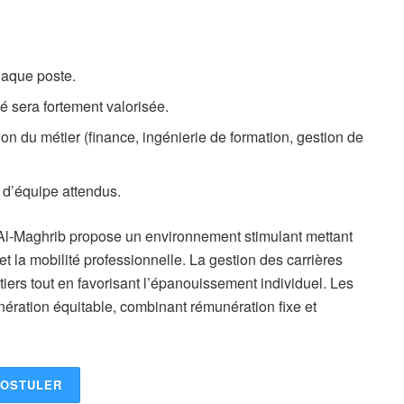
haque poste.
 sera fortement valorisée.
n du métier (finance, ingénierie de formation, gestion de
t d’équipe attendus.
l-Maghrib propose un environnement stimulant mettant
 la mobilité professionnelle. La gestion des carrières
étiers tout en favorisant l’épanouissement individuel. Les
ération équitable, combinant rémunération fixe et
OSTULER