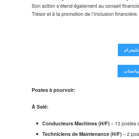
Son action s’étend également au conseil financi
Trésor et à la promotion de l’inclusion financière.
تليجرام
لواتساب
Postes à pourvoir:
À Salé:
Conducteurs Machines (H/F)
– 13 postes 
Techniciens de Maintenance (H/F)
– 2 pos