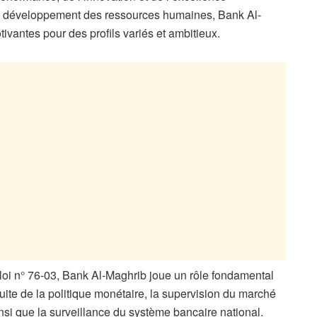
 de développement des ressources humaines, Bank Al-
ivantes pour des profils variés et ambitieux.
 loi n° 76-03, Bank Al-Maghrib joue un rôle fondamental
uite de la politique monétaire, la supervision du marché
nsi que la surveillance du système bancaire national.