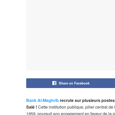
Share on Facebook
Bank Al-Maghrib
recrute sur plusieurs postes
Salé !
Cette institution publique, pilier central 
1959, poursuit son engagement en faveur de la pe