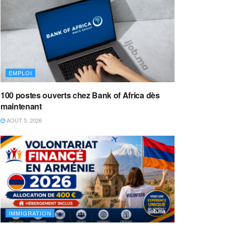
EMPLOI
100 postes ouverts chez Bank of Africa dès
maintenant
AOÛT 5, 2026
IMMIGRATION