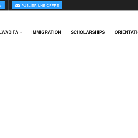
V
PUBLIER UNE OFFRE
LWADIFA
IMMIGRATION
SCHOLARSHIPS
ORIENTAT