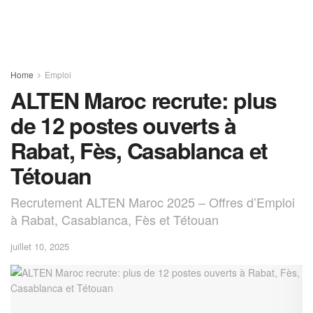
Home
Emploi
ALTEN Maroc recrute: plus
de 12 postes ouverts à
Rabat, Fès, Casablanca et
Tétouan
Recrutement ALTEN Maroc 2025 – Offres d’Emploi
à Rabat, Casablanca, Fès et Tétouan
juillet 10, 2025