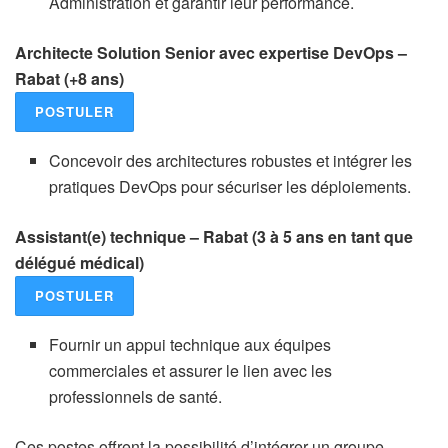
Administration et garantir leur performance.
Architecte Solution Senior avec expertise DevOps –
Rabat (+8 ans)
POSTULER
Concevoir des architectures robustes et intégrer les
pratiques DevOps pour sécuriser les déploiements.
Assistant(e) technique – Rabat (3 à 5 ans en tant que
délégué médical)
POSTULER
Fournir un appui technique aux équipes
commerciales et assurer le lien avec les
professionnels de santé.
Ces postes offrent la possibilité d’intégrer un groupe