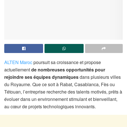
ALTEN Maroc
poursuit sa croissance et propose
actuellement
de nombreuses opportunités pour
rejoindre ses équipes dynamiques
dans plusieurs villes
du Royaume. Que ce soit à Rabat, Casablanca, Fès ou
Tétouan, l’entreprise recherche des talents motivés, prêts à
évoluer dans un environnement stimulant et bienveillant,
au cœur de projets technologiques innovants.