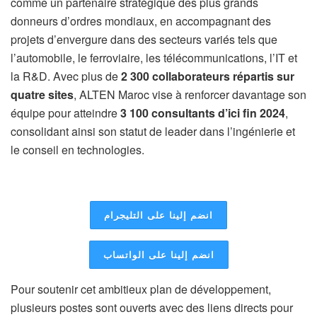
comme un partenaire stratégique des plus grands
donneurs d’ordres mondiaux, en accompagnant des
projets d’envergure dans des secteurs variés tels que
l’automobile, le ferroviaire, les télécommunications, l’IT et
la R&D. Avec plus de
2 300 collaborateurs répartis sur
quatre sites
, ALTEN Maroc vise à renforcer davantage son
équipe pour atteindre
3 100 consultants d’ici fin 2024
,
consolidant ainsi son statut de leader dans l’ingénierie et
le conseil en technologies.
انضم إلينا على التليجرام
انضم إلينا على الواتساب
Pour soutenir cet ambitieux plan de développement,
plusieurs postes sont ouverts avec des liens directs pour