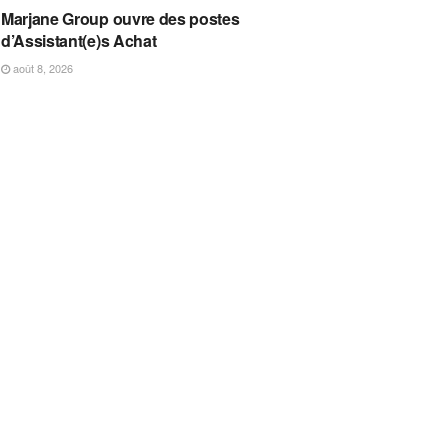
Marjane Group ouvre des postes
d’Assistant(e)s Achat
août 8, 2026