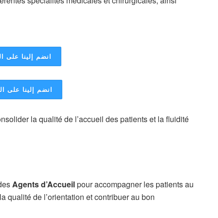
érentes spécialités médicales et chirurgicales, ainsi
انضم إلينا على ال
انضم إلينا على ا
solider la qualité de l’accueil des patients et la fluidité
 des
Agents d’Accueil
pour accompagner les patients au
 qualité de l’orientation et contribuer au bon