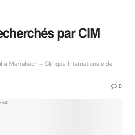
recherchés par CIM
 à Marrakech – Clinique Internationale de
0