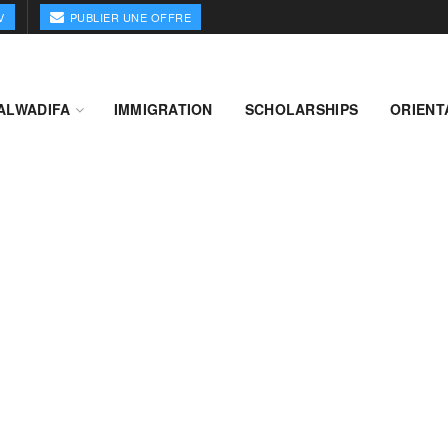
V
PUBLIER UNE OFFRE
ALWADIFA
IMMIGRATION
SCHOLARSHIPS
ORIENT