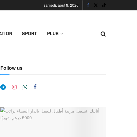
samedi, août 8, 2026
ATION
SPORT
PLUS
Follow us