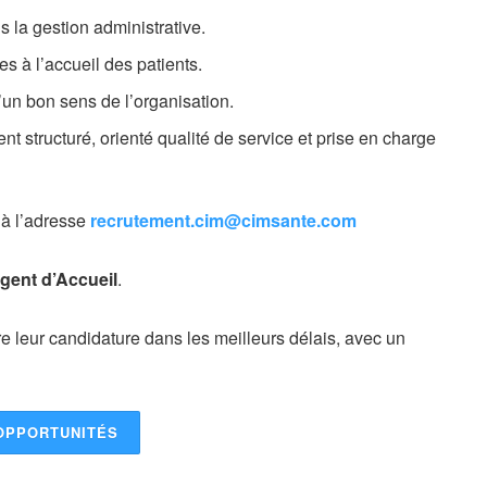
ns la gestion administrative.
s à l’accueil des patients.
d’un bon sens de l’organisation.
 structuré, orienté qualité de service et prise en charge
 à l’adresse
recrutement.cim@cimsante.com
gent d’Accueil
.
re leur candidature dans les meilleurs délais, avec un
OPPORTUNITÉS