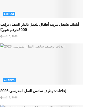
EMPLOI
أنابيك: تشغيل مربية أطفال للعمل بالدار البيضاء براتب
5000 درهم شهريًا
août 8, 2026
ANAPEC
إعلانات توظيف سائقي النقل المدرسي 2026
août 8, 2026