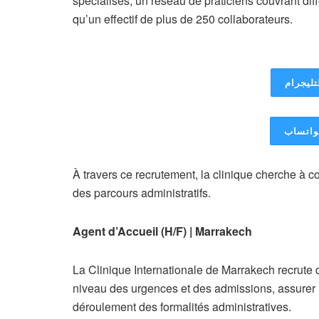
spécialisés, un réseau de praticiens couvrant diff
qu’un effectif de plus de 250 collaborateurs.
تليجرام
لواتساب
À travers ce recrutement, la clinique cherche à con
des parcours administratifs.
Agent d’Accueil (H/F) | Marrakech
La Clinique Internationale de Marrakech recrute
niveau des urgences et des admissions, assurer la
déroulement des formalités administratives.