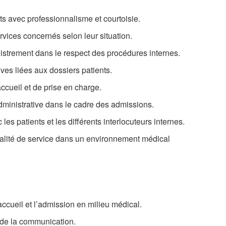
ts avec professionnalisme et courtoisie.
ervices concernés selon leur situation.
istrement dans le respect des procédures internes.
tives liées aux dossiers patients.
accueil et de prise en charge.
 administrative dans le cadre des admissions.
les patients et les différents interlocuteurs internes.
ualité de service dans un environnement médical
accueil et l’admission en milieu médical.
t de la communication.