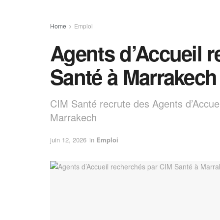
Home
Emploi
Agents d’Accueil 
Santé à Marrakech
CIM Santé recrute des Agents d’Accueil
Marrakech
juin 12, 2026
in
Emploi