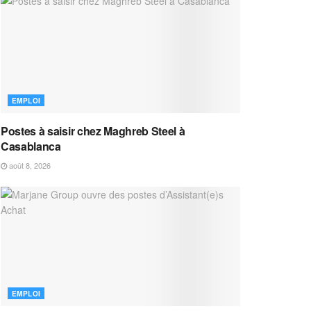
EMPLOI
Postes à saisir chez Maghreb Steel à
Casablanca
août 8, 2026
EMPLOI