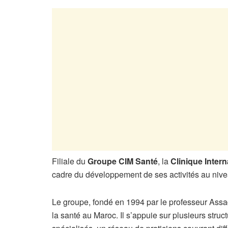
Filiale du
Groupe CIM Santé
, la
Clinique Inter
cadre du développement de ses activités au nive
Le groupe, fondé en 1994 par le professeur Assad
la santé au Maroc. Il s’appuie sur plusieurs struc