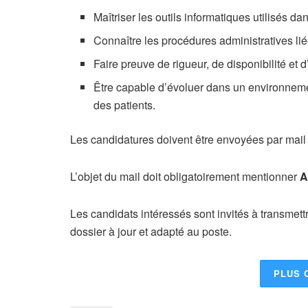
Maîtriser les outils informatiques utilisés da
Connaître les procédures administratives liée
Faire preuve de rigueur, de disponibilité et 
Être capable d’évoluer dans un environnement
des patients.
Les candidatures doivent être envoyées par mail
L’objet du mail doit obligatoirement mentionner
A
Les candidats intéressés sont invités à transmett
dossier à jour et adapté au poste.
PLUS 